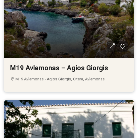
M19 Avlemonas – Agios Giorgis
M19 Avlemonas - Agios Giorgis, Citera, Avlemonas