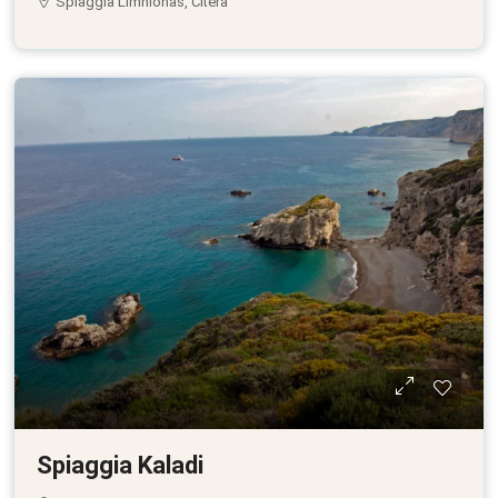
Spiaggia Limnionas, Citera
Spiaggia Kaladi