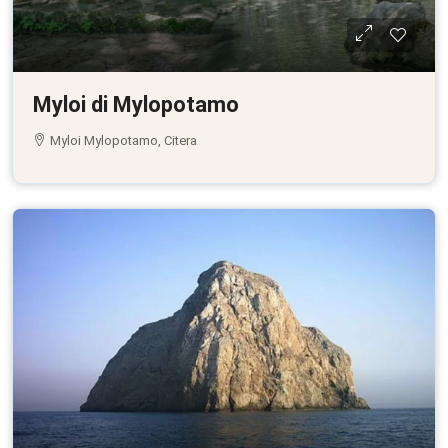
Myloi di Mylopotamo
Myloi Mylopotamo, Citera