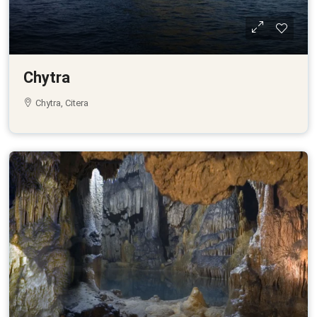
Chytra
Chytra, Citera