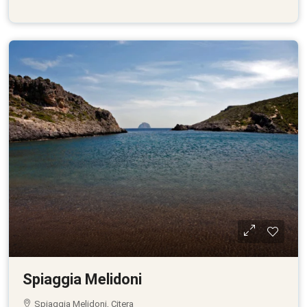
Spiaggia Melidoni
Spiaggia Melidoni, Citera