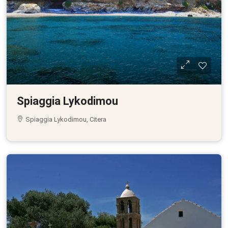
Spiaggia Lykodimou
Spiaggia Lykodimou, Citera