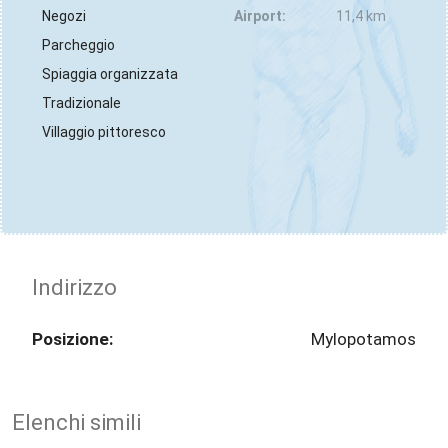
Negozi
Airport:
11,4 km
Parcheggio
Spiaggia organizzata
Tradizionale
Villaggio pittoresco
Indirizzo
Posizione:
Mylopotamos
Elenchi simili