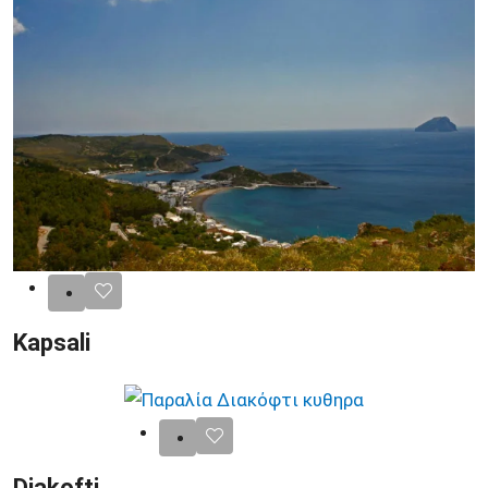
Kapsali
Diakofti