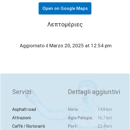
Open on Google Maps
Λεπτομέριες
Aggiornato il Marzo 20, 2025 at 12:54 pm
Servizi
Dettagli aggiuntivi
Asphalt road
Hora:
14,8 km
Attrazioni
Agia Pelagia:
16,7 km
Caffè / Ristoranti
Port:
22,4 km