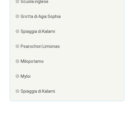
Scuola inglese
Grotta di Agia Sophia
Spiaggia di Kalami
Psarochori Limionas
Milopotamo
Myloi
Spiaggia di Kalami