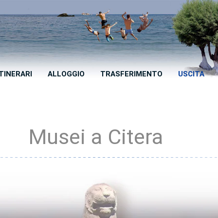
ITINERARI
ALLOGGIO
TRASFERIMENTO
USCITA
Musei a Citera