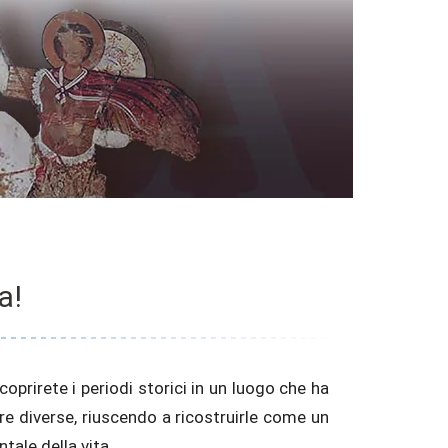
a!
tale della vita.