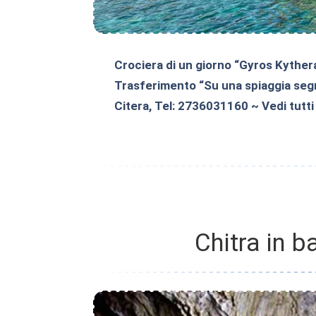
Crociera di un giorno “Gyros Kythera
Trasferimento “Su una spiaggia seg
Citera, Tel: 2736031160 ~ Vedi tutt
Chitra in 