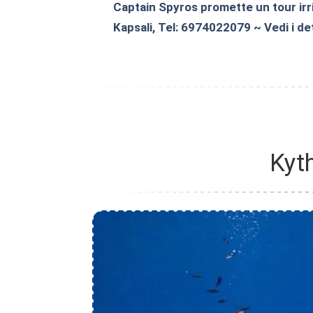
Captain Spyros promette un tour irri
Kapsali, Tel: 6974022079 ~ Vedi i det
Kyt