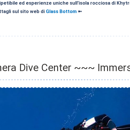
petibile ed esperienze uniche sull’isola rocciosa di Khytr
tagli sul sito web di
Glass Bottom
➼
hera Dive Center ~~~ Immers