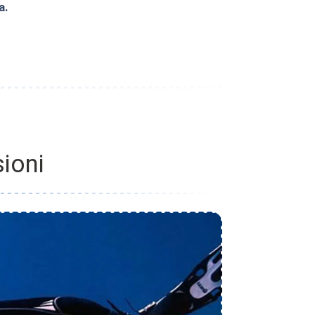
a.
ioni