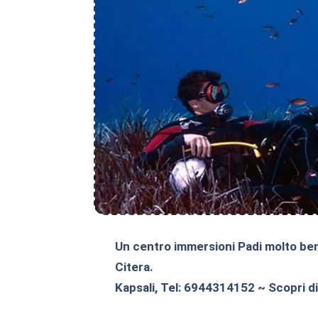
Un centro immersioni Padi molto ben o
Citera.
Kapsali, Tel: 6944314152 ~ Scopri di