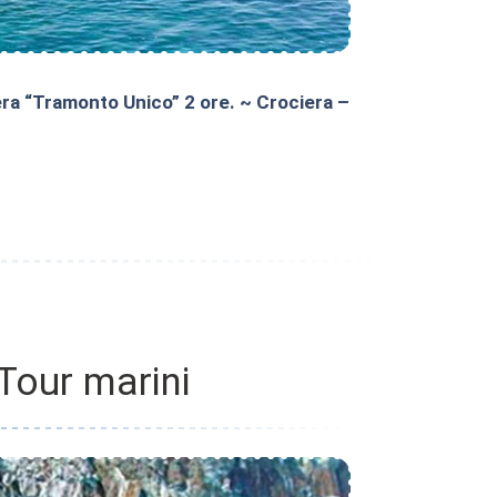
iera “Tramonto Unico” 2 ore. ~ Crociera –
Tour marini