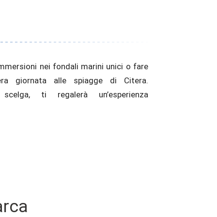
immersioni nei fondali marini unici o fare
arca