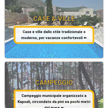
CASE & VILLE
Case e ville dallo stile tradizionale o
moderno, per vacanze confortevoli ➼
CAMPEGGIO
Campeggio municipale organizzato a
Kapsali, circondato da pini ea pochi metri
dal mare ➼