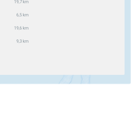
19,7 km
6,5 km
19,6 km
9,3 km