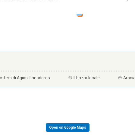
stero di Agios Theodoros
Il bazar locale
Aroni
Open on Google Maps