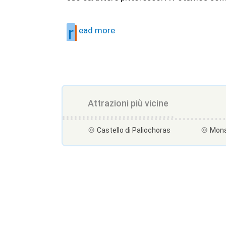
r
ead more
Attrazioni più vicine
Castello di Paliochoras
Mona