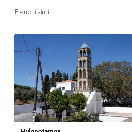
Elenchi simili
Mylopotamos