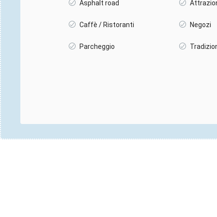
Asphalt road
Attrazio
Caffè / Ristoranti
Negozi
Parcheggio
Tradizio