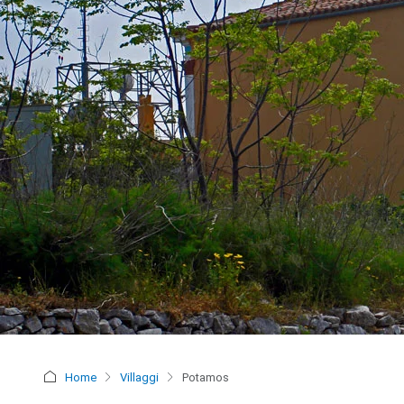
Home
Villaggi
Potamos