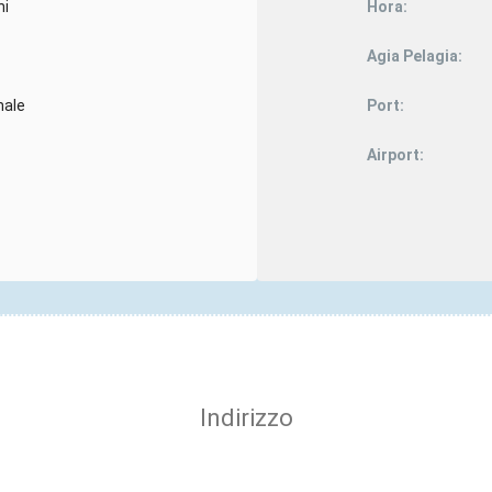
ni
Hora:
Agia Pelagia:
nale
Port:
Airport:
Indirizzo