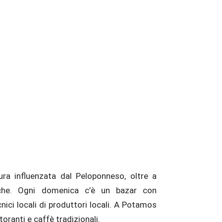
ttura influenzata dal Peloponneso, oltre a
storanti e caffè tradizionali.