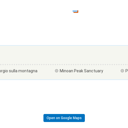
orgio sulla montagna
Minoan Peak Sanctuary
P
Open on Google Maps