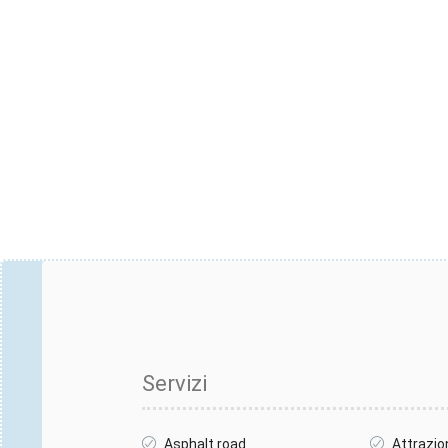
Servizi
Asphalt road
Attrazio