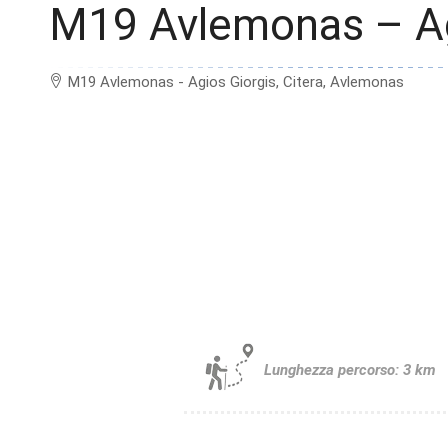
M19 Avlemonas – Ag
M19 Avlemonas - Agios Giorgis, Citera, Avlemonas
Lunghezza percorso: 3 km