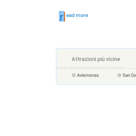
r
ead more
Attrazioni più vicine
Avlemonas
San Gi