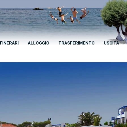
ITINERARI
ALLOGGIO
TRASFERIMENTO
USCITA