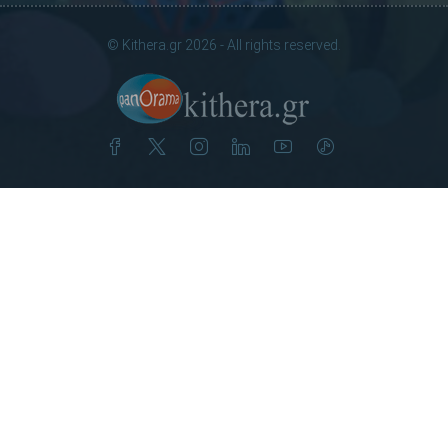
© Kithera.gr 2026 - All rights reserved.