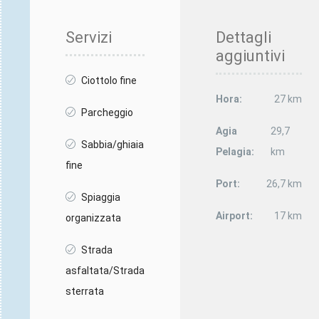
Servizi
Dettagli
aggiuntivi
Ciottolo fine
Hora:
27 km
Parcheggio
Agia
29,7
Sabbia/ghiaia
Pelagia:
km
fine
Port:
26,7 km
Spiaggia
Airport:
17 km
organizzata
Strada
asfaltata/Strada
sterrata