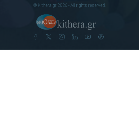
© Kithera.gr 2026 - All rights reserved.