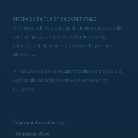
CITERA GUIDA TURISTICA E CULTURALE
✓
Kithera.gr è la più grande guida turistica che, grazie alla
sua esperienza e conoscenza, ti fornisce consigli
autorevoli e affidabili sull'isola di Citera.
Leggi di più a
kithera.gr
→
✓
Nessuna copia o riproduzione totale o parziale del sito
è consentita senza il preventivo consenso scritto
dell'autore.
A proposito di kithera.gr
Condizioni d'uso