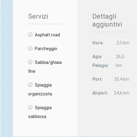
Servizi
Dettagli
aggiuntivi
Asphalt road
Hora:
2,5 km
Parcheggio
Agia
26,5
Sabbia/ghiaia
Pelagia:
km
fine
Port:
35,4 km
Spiaggia
Airport:
24,6 km
organizzata
Spiaggia
sabbiosa