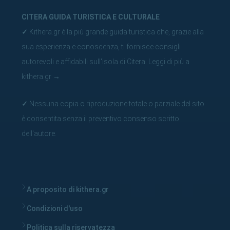
CITERA GUIDA TURISTICA E CULTURALE
✓
Kithera.gr è la più grande guida turistica che, grazie alla
sua esperienza e conoscenza, ti fornisce consigli
autorevoli e affidabili sull'isola di Citera.
Leggi di più a
kithera.gr
→
✓
Nessuna copia o riproduzione totale o parziale del sito
è consentita senza il preventivo consenso scritto
dell'autore.
A proposito di kithera.gr
Condizioni d'uso
Politica sulla riservatezza