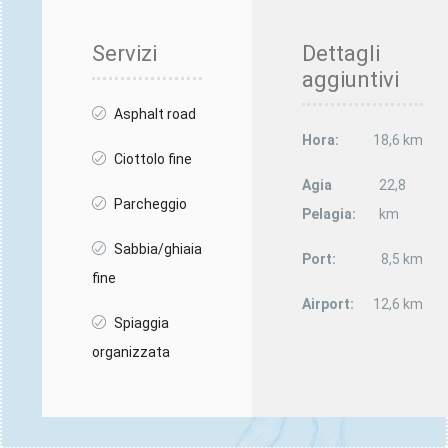
Servizi
Dettagli
aggiuntivi
Asphalt road
Hora:
18,6 km
Ciottolo fine
Agia
22,8
Parcheggio
Pelagia:
km
Sabbia/ghiaia
Port:
8,5 km
fine
Airport:
12,6 km
Spiaggia
organizzata