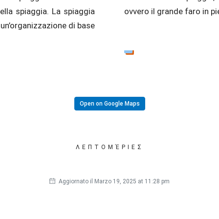
ella spiaggia. La spiaggia
ovvero il grande faro in pi
 un’organizzazione di base
Open on Google Maps
ΛΕΠΤΟΜΈΡΙΕΣ
Aggiornato il Marzo 19, 2025 at 11:28 pm