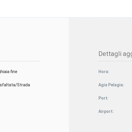
Dettagli agg
hiaia fine
Hora:
sfaltata/Strada
Agia Pelagia:
Port:
Airport: