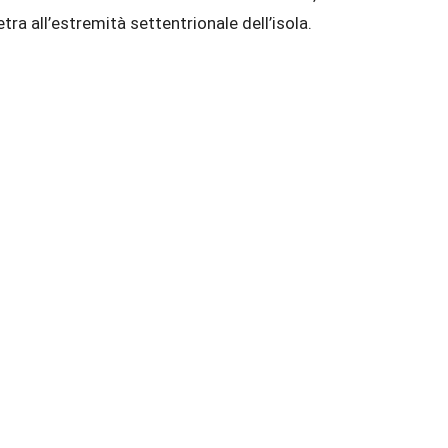
etra all’estremità settentrionale dell’isola.