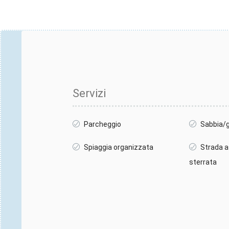
Servizi
Parcheggio
Sabbia/g
Spiaggia organizzata
Strada a
sterrata