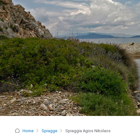
Home
Spiagge
Spiaggia Agios Nikolaos