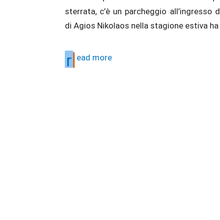
sterrata, c’è un parcheggio all’ingresso d
di Agios Nikolaos nella stagione estiva ha
r
ead more