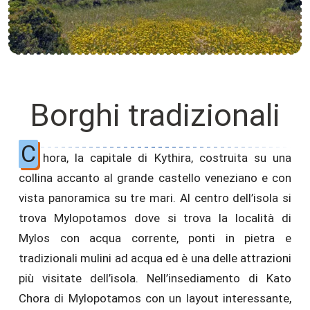
Borghi tradizionali
C
hora, la capitale di Kythira, costruita su una
collina accanto al grande castello veneziano e con
vista panoramica su tre mari. Al centro dell’isola si
trova Mylopotamos dove si trova la località di
Mylos con acqua corrente, ponti in pietra e
tradizionali mulini ad acqua ed è una delle attrazioni
più visitate dell’isola. Nell’insediamento di Kato
Chora di Mylopotamos con un layout interessante,