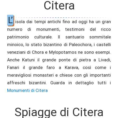
Citera
L’
isola dai tempi antichi fino ad oggi ha un gran
numero di monumenti, testimoni del ricco
patrimonio culturale. Il santuario sommitale
minoico, lo stato bizantino di Paleochora, i castelli
veneziani di Chora e Mylopotamos ne sono esempi.
Anche Katuni il grande ponte di pietra a Livadi,
Fanari il grande faro a Karava, così come i
meravigliosi monasteri e chiese con gli importanti
affreschi bizantini. Guarda in dettaglio tutti i
Monumenti di Citera
Spiagge di Citera