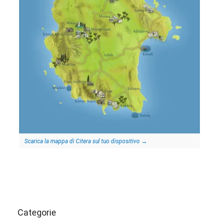
Scarica la mappa di Citera sul tuo dispositivo
→
Categorie