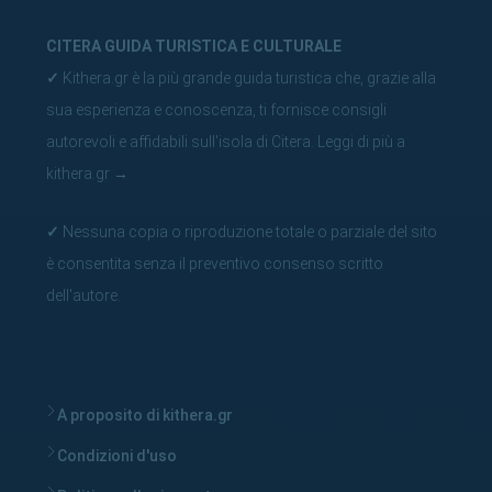
CITERA GUIDA TURISTICA E CULTURALE
✓
Kithera.gr è la più grande guida turistica che, grazie alla
sua esperienza e conoscenza, ti fornisce consigli
autorevoli e affidabili sull'isola di Citera.
Leggi di più a
kithera.gr
→
✓
Nessuna copia o riproduzione totale o parziale del sito
è consentita senza il preventivo consenso scritto
dell'autore.
A proposito di kithera.gr
Condizioni d'uso