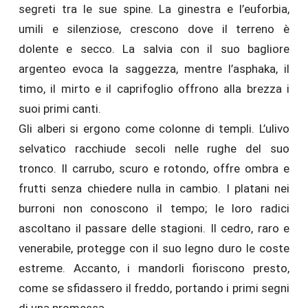
segreti tra le sue spine. La ginestra e l’euforbia,
umili e silenziose, crescono dove il terreno è
dolente e secco. La salvia con il suo bagliore
argenteo evoca la saggezza, mentre l’asphaka, il
timo, il mirto e il caprifoglio offrono alla brezza i
suoi primi canti.
Gli alberi si ergono come colonne di templi. L’ulivo
selvatico racchiude secoli nelle rughe del suo
tronco. Il carrubo, scuro e rotondo, offre ombra e
frutti senza chiedere nulla in cambio. I platani nei
burroni non conoscono il tempo; le loro radici
ascoltano il passare delle stagioni. Il cedro, raro e
venerabile, protegge con il suo legno duro le coste
estreme. Accanto, i mandorli fioriscono presto,
come se sfidassero il freddo, portando i primi segni