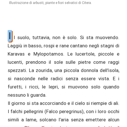
Illustrazione di arbusti, piante e fiori selvatici di Citera.
I
l suolo, tuttavia, non è solo. Si sta muovendo.
Laggiù in basso, rospi e rane cantano negli stagni di
Karavas e Mylopotamos. Le lucertole, piccole e
lucenti, prendono il sole sulle pietre come raggi
spezzati. La zourida, una piccola donnola dell’isola,
si nasconde nelle radici senza essere vista. E i
furetti, i ricci, le lepri, si muovono solo quando
nessuno li guarda.
Il giorno si sta accorciando e il cielo si riempie di ali.
I falchi pellegrini (Falco peregrinus), con i loro occhi
simili a lame, solcano l’aria senza emettere alcun