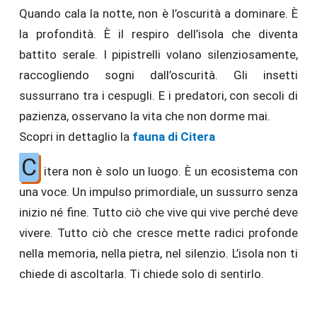
Quando cala la notte, non è l’oscurità a dominare. È
la profondità. È il respiro dell’isola che diventa
battito serale. I pipistrelli volano silenziosamente,
raccogliendo sogni dall’oscurità. Gli insetti
sussurrano tra i cespugli. E i predatori, con secoli di
pazienza, osservano la vita che non dorme mai.
Scopri in dettaglio la
fauna di Citera
C
itera non è solo un luogo. È un ecosistema con
una voce. Un impulso primordiale, un sussurro senza
inizio né fine. Tutto ciò che vive qui vive perché deve
vivere. Tutto ciò che cresce mette radici profonde
nella memoria, nella pietra, nel silenzio. L’isola non ti
chiede di ascoltarla. Ti chiede solo di sentirlo.