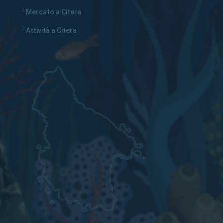
Mercato a Citera
Attività a Citera