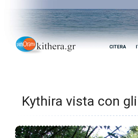
CITERA
Kythira vista con gl