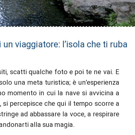
 un viaggiatore: l’isola che ti ruba
ti, scatti qualche foto e poi te ne vai. E
solo una meta turistica; è un’esperienza
mo momento in cui la nave si avvicina a
ta, si percepisce che qui il tempo scorre a
stringe ad abbassare la voce, a respirare
bandonarti alla sua magia.