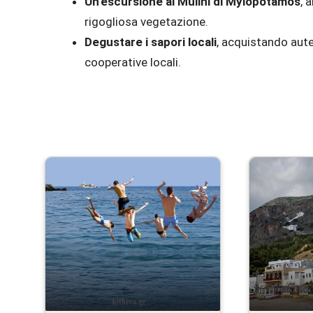
Un’escursione ai Mulini di Mylopotamos
, 
rigogliosa vegetazione.
Degustare i sapori locali
, acquistando aute
cooperative locali.