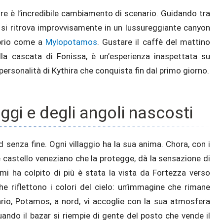
re è l’incredibile cambiamento di scenario. Guidando tra
i si ritrova improvvisamente in un lussureggiante canyon
oprio come a
Mylopotamos
. Gustare il caffè del mattino
ella cascata di Fonissa, è un’esperienza inaspettata su
personalità di Kythira che conquista fin dal primo giorno.
aggi e degli angoli nascosti
d senza fine. Ogni villaggio ha la sua anima. Chora, con i
te castello veneziano che la protegge, dà la sensazione di
mi ha colpito di più è stata la vista da Fortezza verso
he riflettono i colori del cielo: un’immagine che rimane
rio, Potamos, a nord, vi accoglie con la sua atmosfera
ando il bazar si riempie di gente del posto che vende il