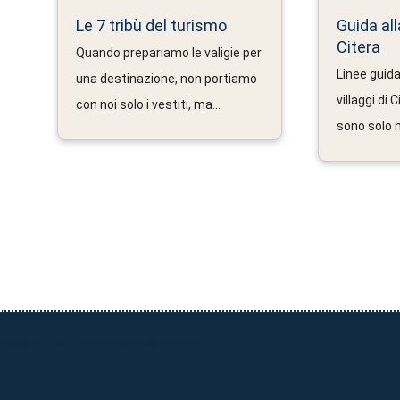
Le 7 tribù del turismo
Guida al
Citera
Quando prepariamo le valigie per
Linee guida 
una destinazione, non portiamo
villaggi di 
con noi solo i vestiti, ma...
sono solo m