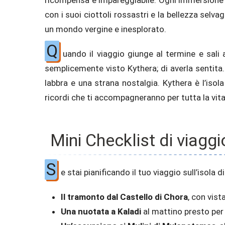
con i suoi ciottoli rossastri e la bellezza selv
un mondo vergine e inesplorato.
Q
uando il viaggio giunge al termine e sali 
semplicemente visto Kythera; di averla sentita. 
labbra e una strana nostalgia. Kythera è l’isol
ricordi che ti accompagneranno per tutta la vita. 
Mini Checklist di viaggi
S
e stai pianificando il tuo viaggio sull’isola
Il tramonto dal Castello di Chora
, con vist
Una nuotata a Kaladi
al mattino presto per 