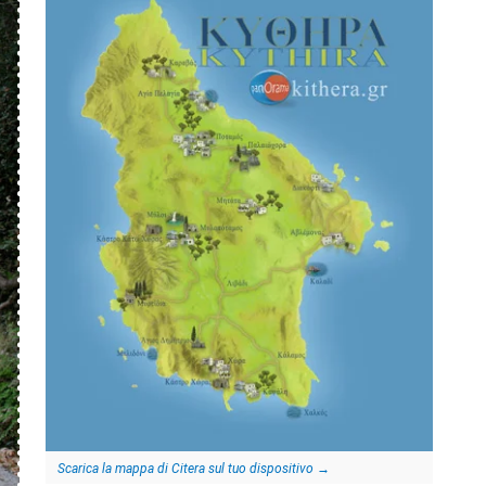
Scarica la mappa di Citera sul tuo dispositivo
→