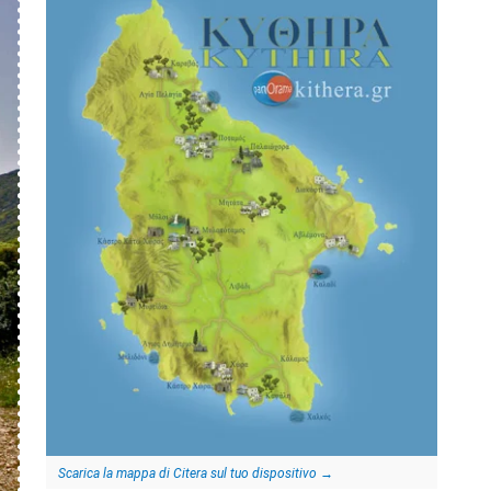
Scarica la mappa di Citera sul tuo dispositivo
→