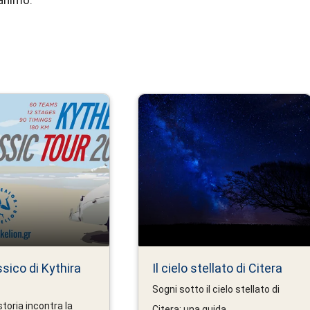
sico di Kythira
Il cielo stellato di Citera
Sogni sotto il cielo stellato di
toria incontra la
Citera: una guida