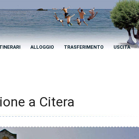
ITINERARI
ALLOGGIO
TRASFERIMENTO
USCITA
ione a Citera