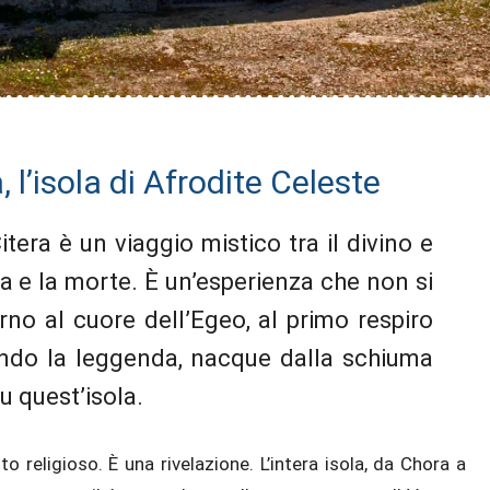
 l’isola di Afrodite Celeste
tera è un viaggio mistico tra il divino e
vita e la morte. È un’esperienza che non si
itorno al cuore dell’Egeo, al primo respiro
ondo la leggenda, nacque dalla schiuma
u quest’isola.
 religioso. È una rivelazione. L’intera isola, da Chora a