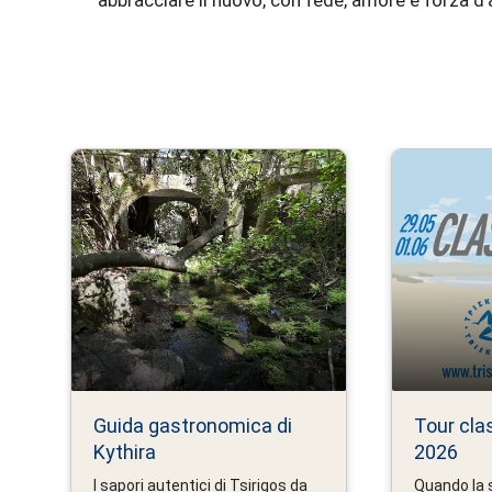
Guida gastronomica di
Tour clas
Kythira
2026
I sapori autentici di Tsirigos da
Quando la s