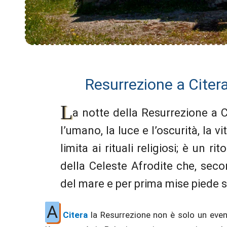
Resurrezione a Citera,
L
a notte della Resurrezione a Ci
l’umano, la luce e l’oscurità, la 
limita ai rituali religiosi; è un r
della Celeste Afrodite che, sec
del mare e per prima mise piede s
A
Citera
la Resurrezione non è solo un evento