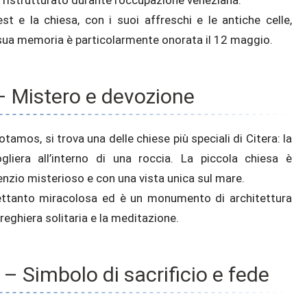
st e la chiesa, con i suoi affreschi e le antiche celle,
sua memoria è particolarmente onorata il 12 maggio.
– Mistero e devozione
otamos, si trova una delle chiese più speciali di Citera: la
liera all’interno di una roccia. La piccola chiesa è
lenzio misterioso e con una vista unica sul mare.
trettanto miracolosa ed è un monumento di architettura
preghiera solitaria e la meditazione.
– Simbolo di sacrificio e fede