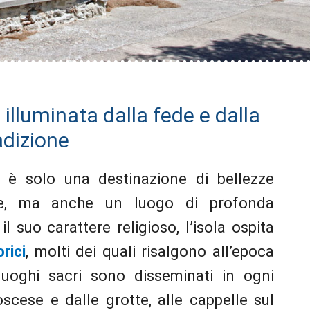
 illuminata dalla fede e dalla
adizione
non è solo una destinazione di bellezze
ale, ma anche un luogo di profonda
l suo carattere religioso, l’isola ospita
rici
, molti dei quali risalgono all’epoca
luoghi sacri sono disseminati in ogni
oscese e dalle grotte, alle cappelle sul