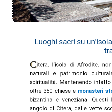
Luoghi sacri su un’isola
tr
C
itera, l’isola di Afrodite, 
naturali e patrimonio cultur
spiritualità. Mantenendo intatto i
oltre 350 chiese e
monasteri sto
bizantina e veneziana. Questi 
angolo di Citera, dalle vette sc