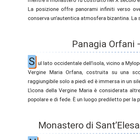
La posizione offre panorami infiniti verso ove
conserva un’autentica atmosfera bizantina. La 
Panagia Orfani 
S
ul lato occidentale dell’isola, vicino a Mylop
Vergine Maria Orfana, costruita su una scog
raggiungibile solo a piedi ed è immersa in un si
L’icona della Vergine Maria è considerata al
popolare e di fede. È un luogo prediletto per la 
Monastero di Sant’Elesa 