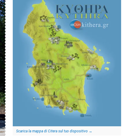
Scarica la mappa di Citera sul tuo dispositivo
→