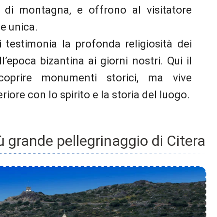
 di montagna, e offrono al visitatore
le unica.
 testimonia la profonda religiosità dei
ll’epoca bizantina ai giorni nostri. Qui il
coprire monumenti storici, ma vive
iore con lo spirito e la storia del luogo.
iù grande pellegrinaggio di Citera