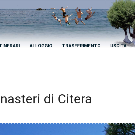
ITINERARI
ALLOGGIO
TRASFERIMENTO
USCITA
asteri di Citera