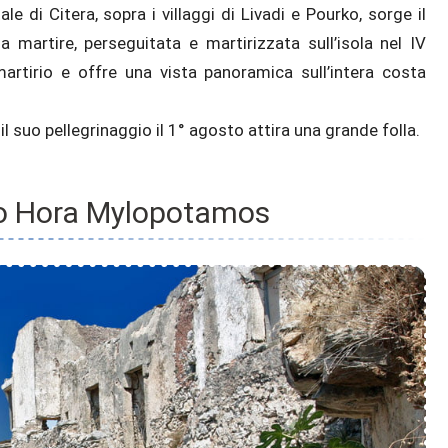
le di Citera, sopra i villaggi di Livadi e Pourko, sorge il
 martire, perseguitata e martirizzata sull’isola nel IV
artirio e offre una vista panoramica sull’intera costa
l suo pellegrinaggio il 1° agosto attira una grande folla.
to Hora Mylopotamos