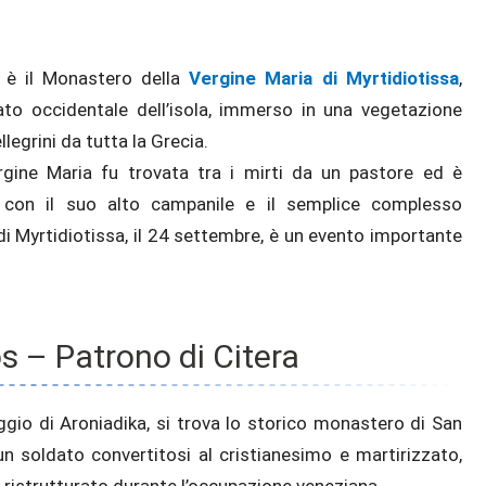
a è il Monastero della
Vergine Maria di Myrtidiotissa
,
lato occidentale dell’isola, immerso in una vegetazione
legrini da tutta la Grecia.
ergine Maria fu trovata tra i mirti da un pastore ed è
, con il suo alto campanile e il semplice complesso
 Myrtidiotissa, il 24 settembre, è un evento importante
 – Patrono di Citera
llaggio di Aroniadika, si trova lo storico monastero di San
n soldato convertitosi al cristianesimo e martirizzato,
 ristrutturato durante l’occupazione veneziana.