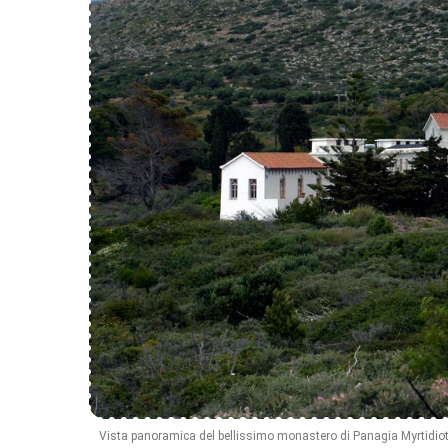
Vista panoramica del bellissimo monastero di Panagia Myrtidiot