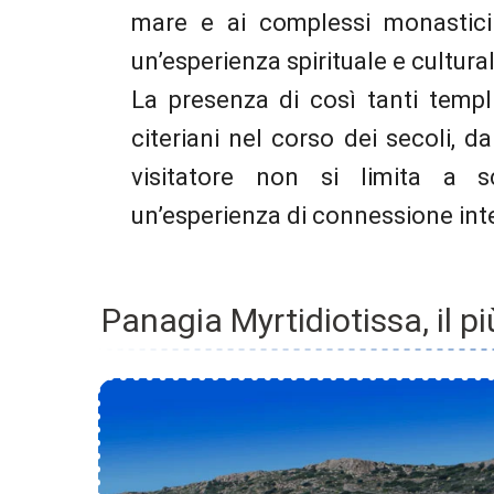
mare e ai complessi monastici
un’esperienza spirituale e cultura
La presenza di così tanti templi
citeriani nel corso dei secoli, da
visitatore non si limita a s
un’esperienza di connessione inter
Panagia Myrtidiotissa, il p