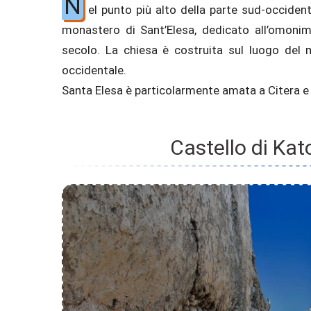
N
el punto più alto della parte sud-occidenta
monastero di Sant’Elesa, dedicato all’omonima
secolo. La chiesa è costruita sul luogo del m
occidentale.
Santa Elesa è particolarmente amata a Citera e i
Castello di Ka