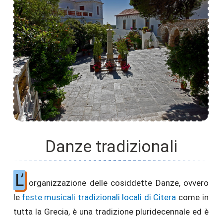
Danze tradizionali
L’
organizzazione delle cosiddette Danze, ovvero
le
feste musicali tradizionali locali di Citera
come in
tutta la Grecia, è una tradizione pluridecennale ed è