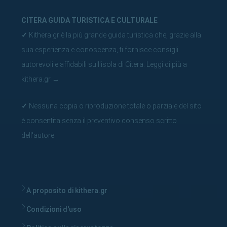
CITERA GUIDA TURISTICA E CULTURALE
✓
Kithera.gr è la più grande guida turistica che, grazie alla
sua esperienza e conoscenza, ti fornisce consigli
autorevoli e affidabili sull'isola di Citera.
Leggi di più a
kithera.gr
→
✓
Nessuna copia o riproduzione totale o parziale del sito
è consentita senza il preventivo consenso scritto
dell'autore.
A proposito di kithera.gr
Condizioni d'uso