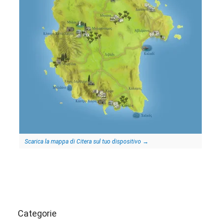
Scarica la mappa di Citera sul tuo dispositivo
→
Categorie