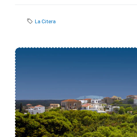
La Citera