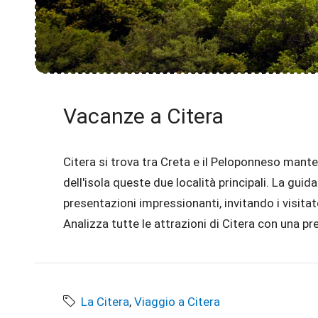
Vacanze a Citera
Citera si trova tra Creta e il Peloponneso mante
dell'isola queste due località principali. La guid
presentazioni impressionanti, invitando i visitator
Analizza tutte le attrazioni di Citera con una pre
La Citera
,
Viaggio a Citera