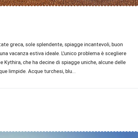
tate greca, sole splendente, spiagge incantevoli, buon
 una vacanza estiva ideale. L'unico problema è scegliere
me Kythira, che ha decine di spiagge uniche, alcune delle
que limpide. Acque turchesi, blu...