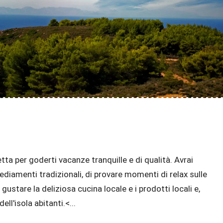
etta per goderti vacanze tranquille e di qualità. Avrai
insediamenti tradizionali, di provare momenti di relax sulle
gustare la deliziosa cucina locale e i prodotti locali e,
ll'isola abitanti.<...