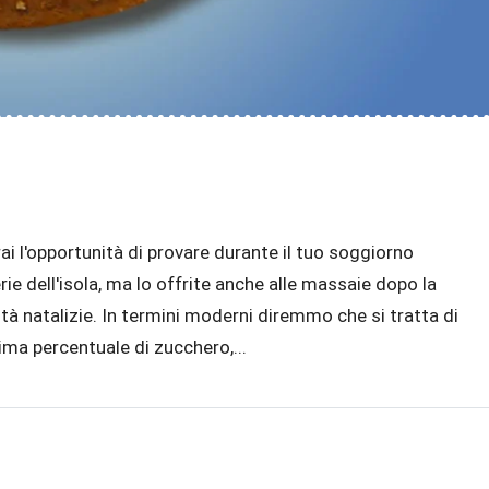
rai l'opportunità di provare durante il tuo soggiorno
erie dell'isola, ma lo offrite anche alle massaie dopo la
vità natalizie. In termini moderni diremmo che si tratta di
ima percentuale di zucchero,...