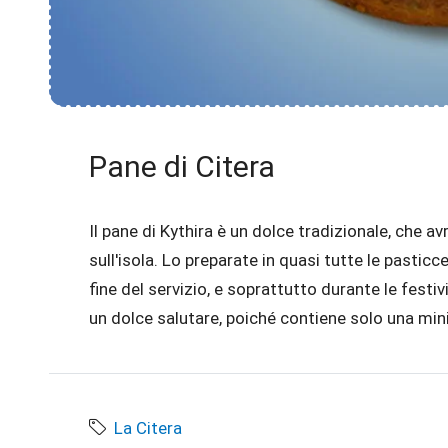
Pane di Citera
Il pane di Kythira è un dolce tradizionale, che av
sull'isola. Lo preparate in quasi tutte le pasticc
fine del servizio, e soprattutto durante le festi
un dolce salutare, poiché contiene solo una min
La Citera