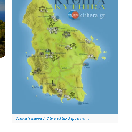
Scarica la mappa di Citera sul tuo dispositivo
→