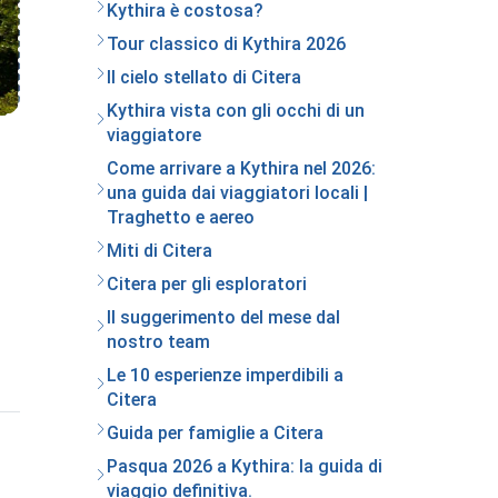
Kythira è costosa?
Tour classico di Kythira 2026
Il cielo stellato di Citera
Kythira vista con gli occhi di un
viaggiatore
Come arrivare a Kythira nel 2026:
una guida dai viaggiatori locali |
Traghetto e aereo
Miti di Citera
Citera per gli esploratori
Il suggerimento del mese dal
nostro team
Le 10 esperienze imperdibili a
Citera
Guida per famiglie a Citera
Pasqua 2026 a Kythira: la guida di
viaggio definitiva.