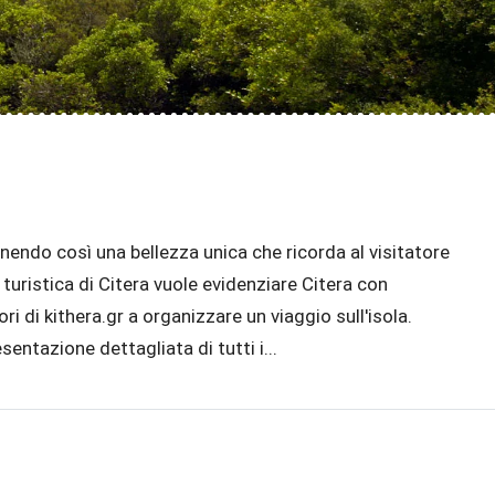
nendo così una bellezza unica che ricorda al visitatore
a turistica di Citera vuole evidenziare Citera con
i di kithera.gr a ​​organizzare un viaggio sull'isola.
sentazione dettagliata di tutti i...