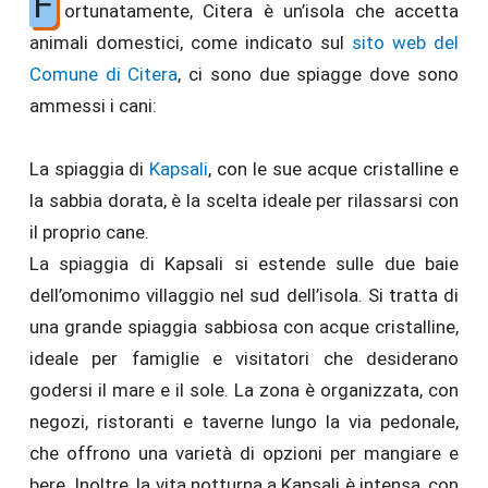
F
ortunatamente, Citera è un’isola che accetta
animali domestici, come indicato sul
sito web del
Comune di Citera
, ci sono due spiagge dove sono
ammessi i cani:
La spiaggia di
Kapsali
, con le sue acque cristalline e
la sabbia dorata, è la scelta ideale per rilassarsi con
il proprio cane.
La spiaggia di Kapsali si estende sulle due baie
dell’omonimo villaggio nel sud dell’isola. Si tratta di
una grande spiaggia sabbiosa con acque cristalline,
ideale per famiglie e visitatori che desiderano
godersi il mare e il sole. La zona è organizzata, con
negozi, ristoranti e taverne lungo la via pedonale,
che offrono una varietà di opzioni per mangiare e
bere. Inoltre, la vita notturna a Kapsali è intensa, con