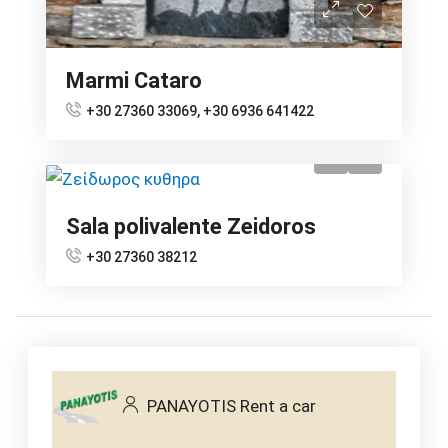
Marmi Cataro
+30 27360 33069, +30 6936 641422
Sala polivalente Zeidoros
+30 27360 38212
PANAYOTIS Rent a car