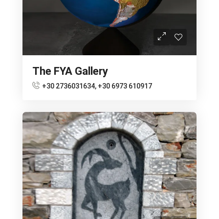
The FYA Gallery
+30 2736031634, +30 6973 610917