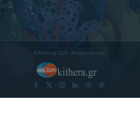
© Kithera.gr 2026 - All rights reserved.