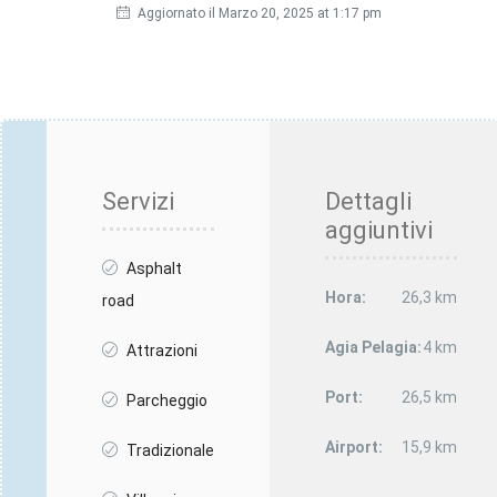
Aggiornato il Marzo 20, 2025 at 1:17 pm
Servizi
Dettagli
aggiuntivi
Asphalt
Hora:
26,3 km
road
Agia Pelagia:
4 km
Attrazioni
Port:
26,5 km
Parcheggio
Airport:
15,9 km
Tradizionale