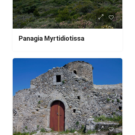
Panagia Myrtidiotissa