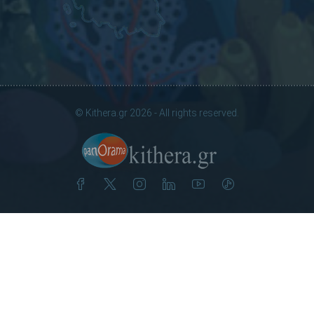
© Kithera.gr 2026 - All rights reserved.