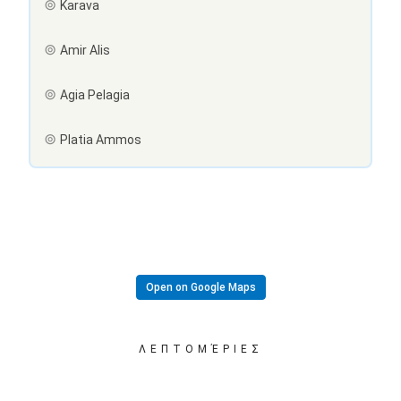
Karava
Amir Alis
Agia Pelagia
Platia Ammos
Open on Google Maps
ΛΕΠΤΟΜΈΡΙΕΣ