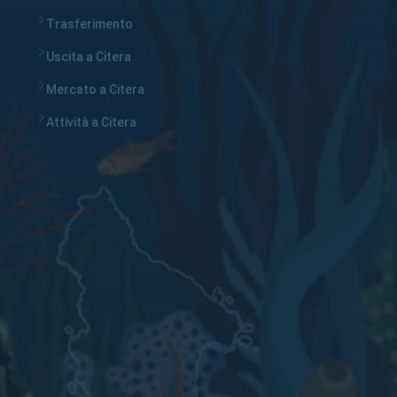
Trasferimento
Uscita a Citera
Mercato a Citera
Attività a Citera