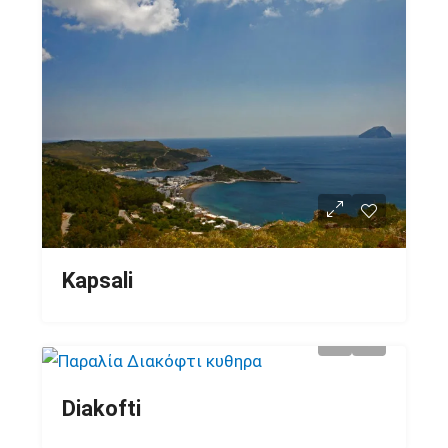
Kapsali
Diakofti