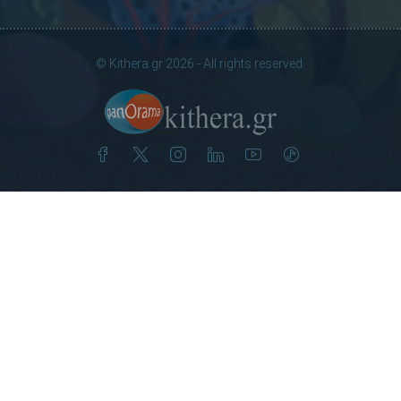
© Kithera.gr 2026 - All rights reserved.