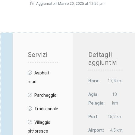
Aggiornato il Marzo 20, 2025 at 12:55 pm
Servizi
Dettagli
aggiuntivi
Asphalt
Hora:
17,4 km
road
Agia
10
Parcheggio
Pelagia:
km
Tradizionale
Port:
15,2 km
Villaggio
Airport:
4,5 km
pittoresco