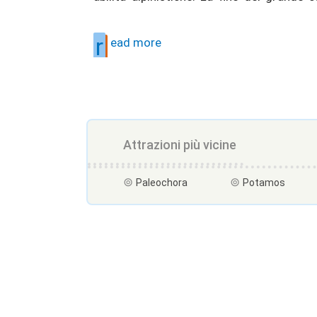
r
ead more
Attrazioni più vicine
Paleochora
Potamos