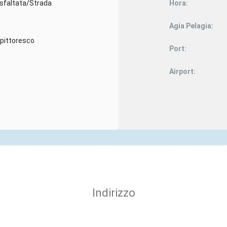
sfaltata/Strada
Hora:
Agia Pelagia:
 pittoresco
Port:
Airport:
Indirizzo