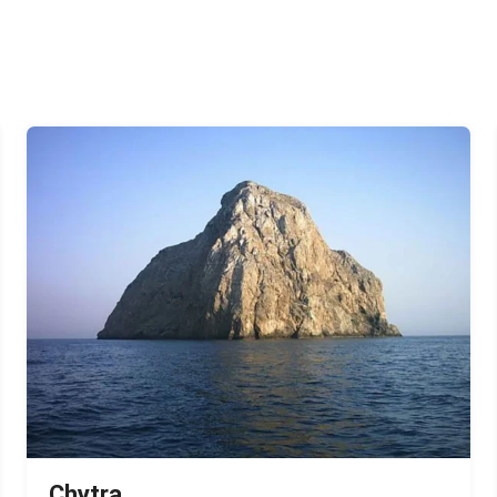
Chytra