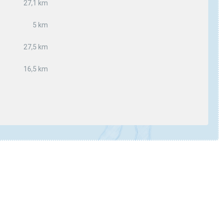
27,1 km
5 km
27,5 km
16,5 km