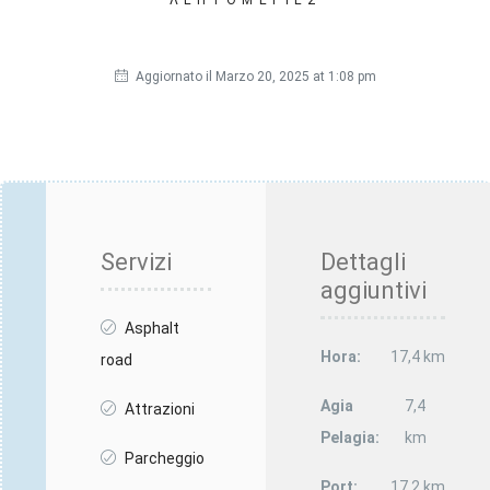
Aggiornato il Marzo 20, 2025 at 1:08 pm
Servizi
Dettagli
aggiuntivi
Asphalt
Hora:
17,4 km
road
Agia
7,4
Attrazioni
Pelagia:
km
Parcheggio
Port:
17,2 km