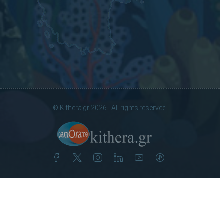
© Kithera.gr 2026 - All rights reserved.