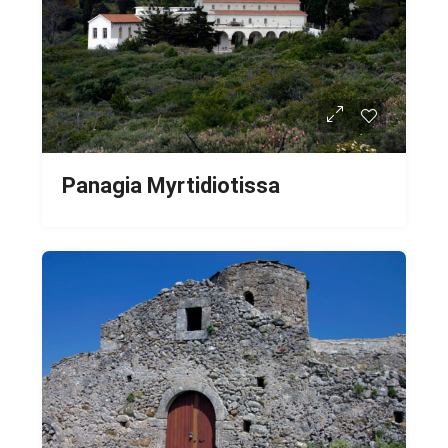
Panagia Myrtidiotissa