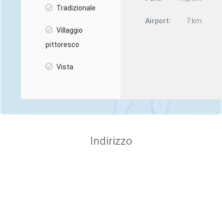
Tradizionale
Airport:
7 km
Villaggio
pittoresco
Vista
Indirizzo