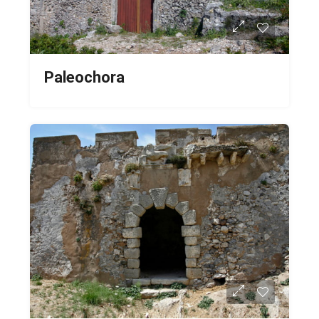
Paleochora