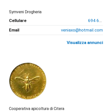
Symveni Drogheria
Cellulare
‭694 6052412‬
Email
veniaxo@hotmail.com
Visualizza annunci
Cooperativa apicoltura di Citera