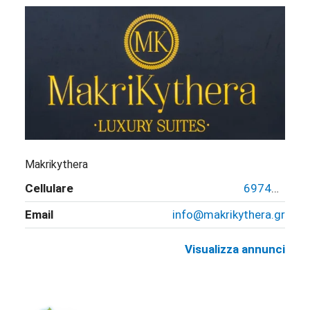
Makrikythera
Cellulare
6974754778
Email
info@makrikythera.gr
Visualizza annunci