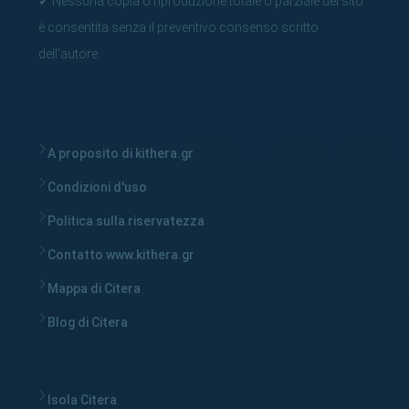
✓
Nessuna copia o riproduzione totale o parziale del sito
è consentita senza il preventivo consenso scritto
dell'autore.
A proposito di kithera.gr
Condizioni d'uso
Politica sulla riservatezza
Contatto www.kithera.gr
Mappa di Citera
Blog di Citera
Isola Citera