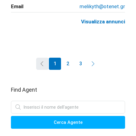
Email
melikyth@otenet.gr
Visualizza annunci
1
2
3
Find Agent
Cerca Agente