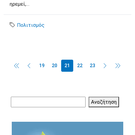
ηρεμεί,...
Πολιτισμός
19
20
21
22
23
Αναζήτηση