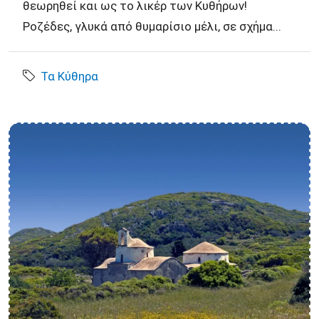
θεωρηθεί και ως το λικέρ των Κυθήρων!
Ροζέδες, γλυκά από θυμαρίσιο μέλι, σε σχήμα...
Τα Κύθηρα