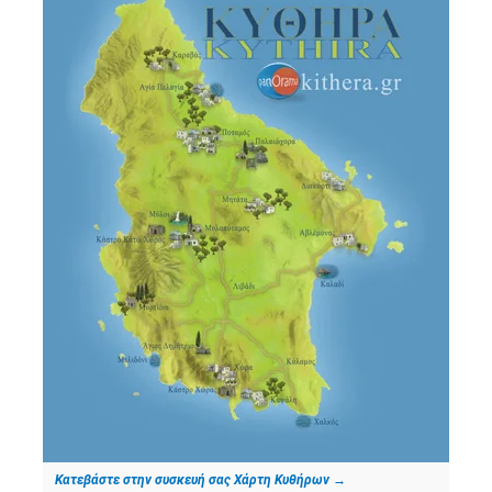
Κατεβάστε στην συσκευή σας Χάρτη Κυθήρων
→