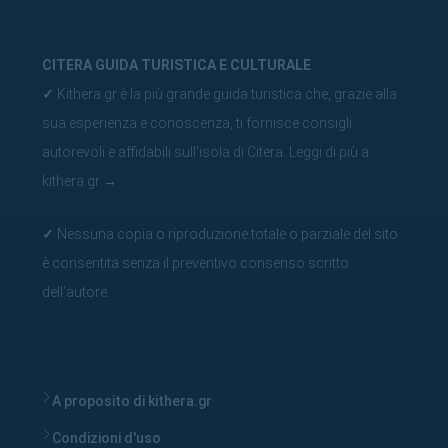
CITERA GUIDA TURISTICA E CULTURALE
✓
Kithera.gr è la più grande guida turistica che, grazie alla
sua esperienza e conoscenza, ti fornisce consigli
autorevoli e affidabili sull'isola di Citera.
Leggi di più a
kithera.gr
→
✓
Nessuna copia o riproduzione totale o parziale del sito
è consentita senza il preventivo consenso scritto
dell'autore.
A proposito di kithera.gr
Condizioni d'uso