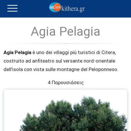
Agia Pelagia
Agia Pelagia
è uno dei villaggi più turistici di Citera,
costruito ad anfiteatro sul versante nord-orientale
dell’isola con vista sulle montagne del Peloponneso.
4 Παρουσιάσεις