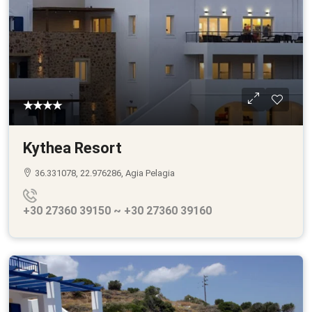
★★★★
Kythea Resort
36.331078, 22.976286, Agia Pelagia
+30 27360 39150 ~ +30 27360 39160