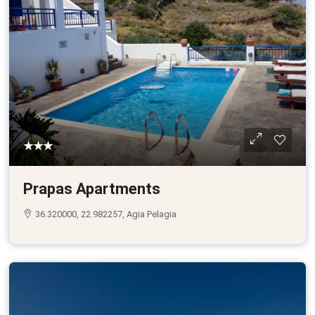
★★★
Prapas Apartments
36.320000, 22.982257, Agia Pelagia