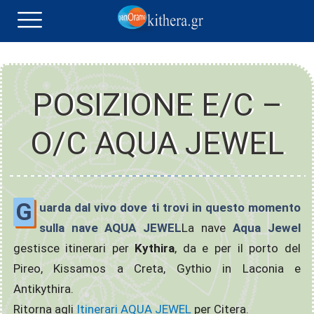
POSIZIONE E/C –
O/C AQUA JEWEL
G
uarda dal vivo dove ti trovi in ​​questo momento
sulla nave AQUA JEWEL
La nave
Aqua Jewel
gestisce itinerari per
Kythira
, da e per il porto del
Pireo, Kissamos a Creta, Gythio in Laconia e
Antikythira.
Ritorna agli
Itinerari AQUA JEWEL
per Citera.