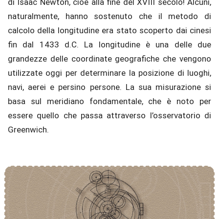
di Isaac Newton, cioè alla fine del XVIII secolo! Alcuni,
naturalmente, hanno sostenuto che il metodo di
calcolo della longitudine era stato scoperto dai cinesi
fin dal 1433 d.C. La longitudine è una delle due
grandezze delle coordinate geografiche che vengono
utilizzate oggi per determinare la posizione di luoghi,
navi, aerei e persino persone. La sua misurazione si
basa sul meridiano fondamentale, che è noto per
essere quello che passa attraverso l’osservatorio di
Greenwich.