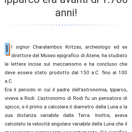
anni!
I
l signor Charalambos Kritzas, archeologo ed ex
direttore del Museo epigrafico di Atene, ha studiato
le lettere incise sul meccanismo e ha concluso che
deve essere stato prodotto dal 150 a.C. fino al 100
a.C.
Era il periodo in cui il padre dell’astronomia, Ipparco,
viveva a Rodi. L’astronomo di Rodi fu un pensatore di
spicco, e il primo a calcolare il diametro della Luna e la
sua distanza variabile dalla Terra. Inoltre, aveva
calcolato la velocità angolare variabile della Luna che il