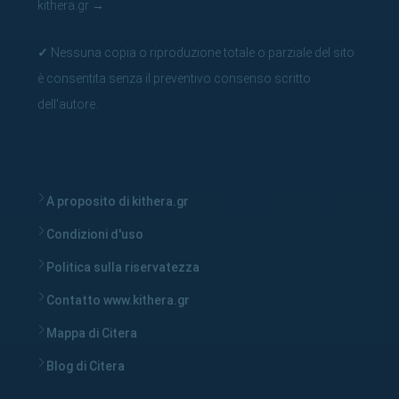
kithera.gr
→
✓
Nessuna copia o riproduzione totale o parziale del sito
è consentita senza il preventivo consenso scritto
dell'autore.
A proposito di kithera.gr
Condizioni d'uso
Politica sulla riservatezza
Contatto www.kithera.gr
Mappa di Citera
Blog di Citera