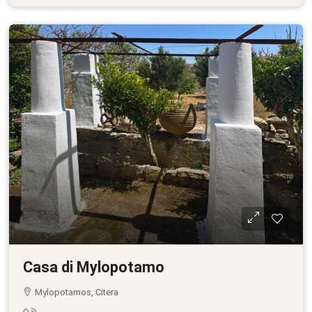
Casa di Mylopotamo
Mylopotamos, Citera