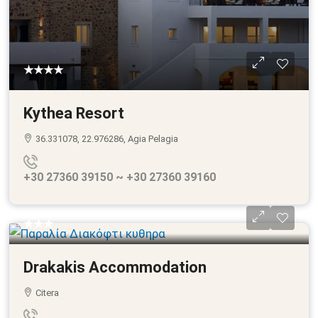
★★★★
Kythea Resort
36.331078, 22.976286, Agia Pelagia
+30 27360 39150 ~ +30 27360 39160
★★★
Drakakis Accommodation
Citera