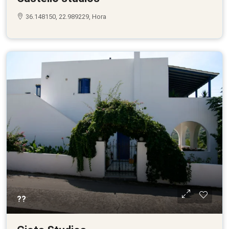
36.148150, 22.989229, Hora
??