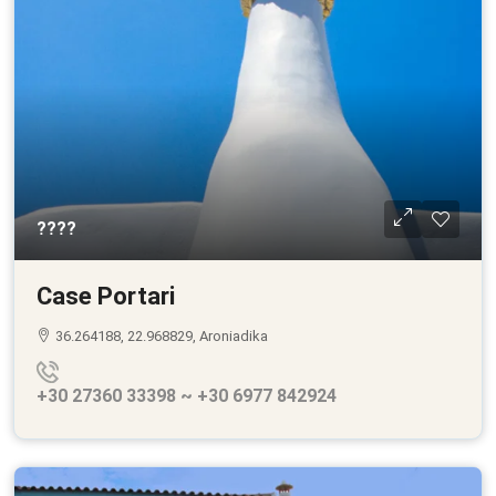
????
Case Portari
36.264188, 22.968829, Aroniadika
+30 27360 33398 ~ +30 6977 842924