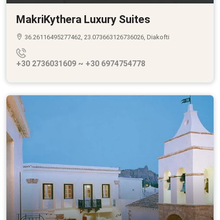
MakriKythera Luxury Suites
36.26116495277462, 23.073663126736026, Diakofti
+30 2736031609 ~ +30 6974754778