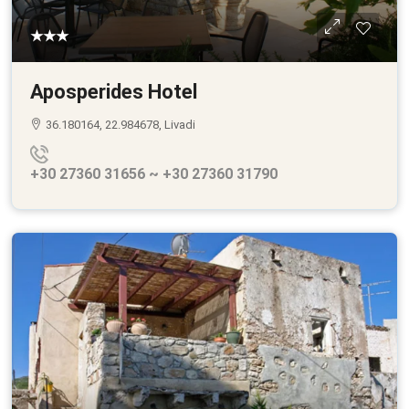
★★★
Aposperides Hotel
36.180164, 22.984678, Livadi
+30 27360 31656 ~ +30 27360 31790