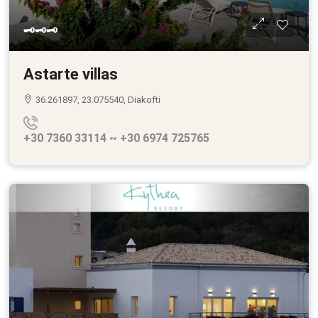
🗝🗝🗝
Astarte villas
36.261897, 23.075540, Diakofti
+30 7360 33114 ~ +30 6974 725765