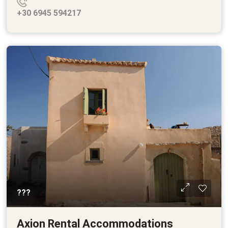
+30 6945 594217
???
Axion Rental Accommodations