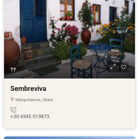
??
Sembreviva
Mylopotamos, Citera
+30 6945 019873