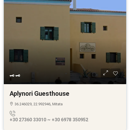
🗝 🗝
Aplynori Guesthouse
36.246029, 22.992946, Mitata
+30 27360 33010 ~ +30 6978 350952