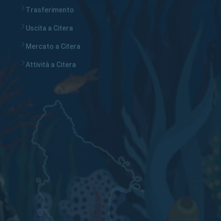
Trasferimento
Uscita a Citera
Mercato a Citera
Attività a Citera