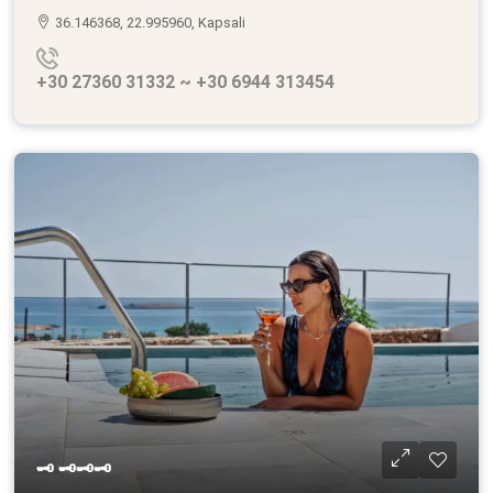
36.146368, 22.995960, Kapsali
+30 27360 31332 ~ +30 6944 313454
🗝 🗝🗝🗝