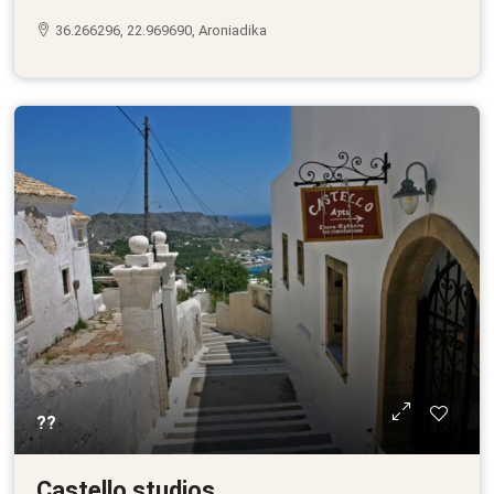
36.266296, 22.969690, Aroniadika
??
Castello studios