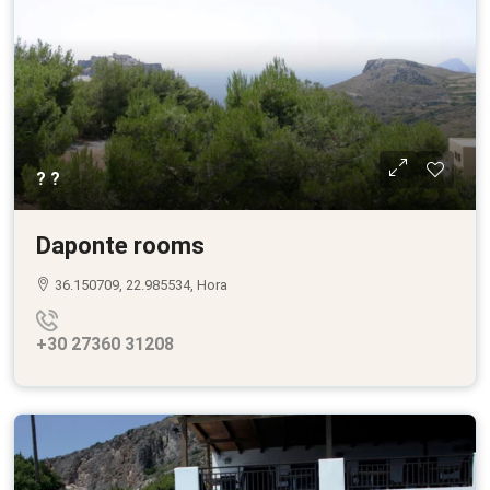
? ?
Daponte rooms
36.150709, 22.985534, Hora
+30 27360 31208