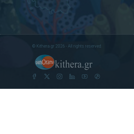
© Kithera.gr 2026 - All rights reserved.