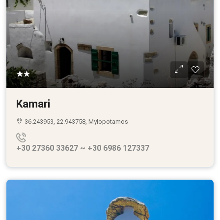
★★
Kamari
36.243953, 22.943758, Mylopotamos
+30 27360 33627 ~ +30 6986 127337