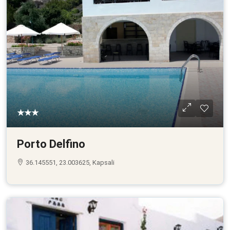
★★★
Porto Delfino
36.145551, 23.003625, Kapsali