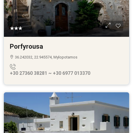
★★★
Porfyrousa
36.242032, 22.945574, Mylopotamos
+30 27360 38281 ~ +30 6977 013370