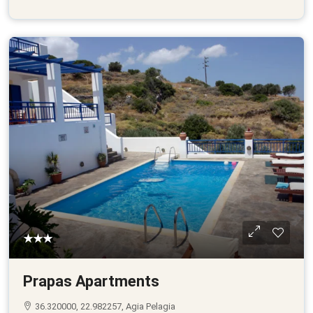
★★★
Prapas Apartments
36.320000, 22.982257, Agia Pelagia