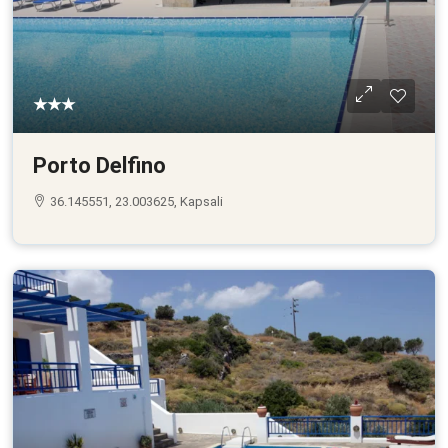
★★★
Porto Delfino
36.145551, 23.003625, Kapsali