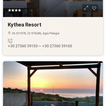
★★★★
Kythea Resort
36.331078, 22.976286, Agia Pelagia
+30 27360 39150 ~ +30 27360 39160