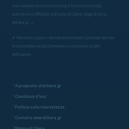
sua esperienza e conoscenza, ti fornisce consigli
autorevoli e affidabili sull'isola di Citera.
Leggi di più a
kithera.gr
→
✓
Nessuna copia o riproduzione totale o parziale del sito
è consentita senza il preventivo consenso scritto
dell'autore.
A proposito di kithera.gr
Condizioni d'uso
Politica sulla riservatezza
Contatto www.kithera.gr
Mappa di Citera