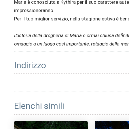
Maria è conosciuta a Kythira per il suo carattere aute
impressioneranno.
Per il tuo miglior servizio, nella stagione estiva è be
L’osteria della drogheria di Maria è ormai chiusa defi
omaggio a un luogo così importante, retaggio della memo
Indirizzo
Elenchi simili