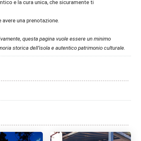
ntico e la cura unica, che sicuramente ti
ne avere una prenotazione.
nitivamente, questa pagina vuole essere un minimo
ria storica dell’isola e autentico patrimonio culturale.