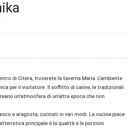
nika
centro di Citera, troverete la taverna Maria. L’ambiente
 per il visitatore. Il soffitto di canne, le tradizionali
o creano un’atmosfera di un’altra epoca che non
esco e aragosta, cucinati in vari modi. La cucina piace
tteristica principale è la qualità e le porzioni