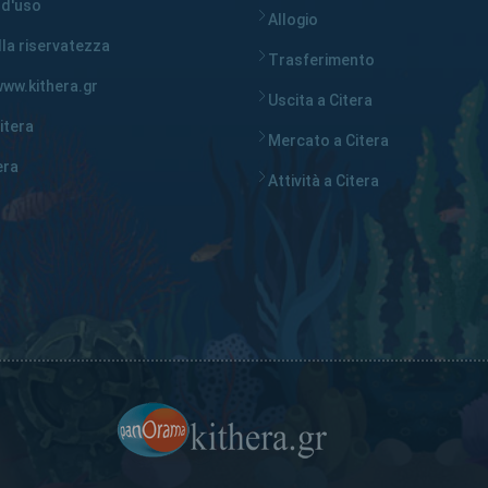
 d'uso
Allogio
lla riservatezza
Trasferimento
ww.kithera.gr
Uscita a Citera
itera
Mercato a Citera
era
Attività a Citera