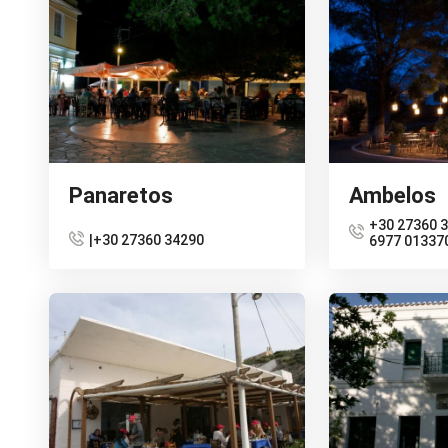
Panaretos
Ambelos
+30 27360 3
|+30 27360 34290
6977 01337