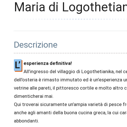
Maria di Logothetia
Descrizione
L’
esperienza definitiva!
All’ingresso del villaggio di Logothetianika, nel 
dell’osteria è rimasto immutato ed è un’esperienza unica
vetrine alle pareti, il pittoresco cortile e molto altr
dimenticherai mai.
Qui troverai sicuramente un’ampia varietà di pesce fr
anche agli amanti della buona cucina greca, la cui cara
abbondanti.