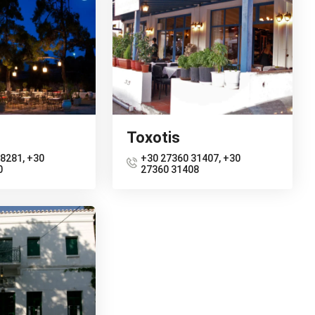
Toxotis
8281, +30
+30 27360 31407, +30
0
27360 31408