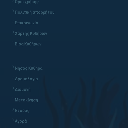
Όροι χρήσης
Πολιτική απορρήτου
Επικοινωνία
Χάρτης Κυθήρων
Blog Κυθήρων
Νήσος Κύθηρα
Δρομολόγια
Διαμονή
Μετακίνηση
Έξοδος
Αγορά