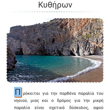
Κυθήρων
Π
ρόκειται για την παρθένα παραλία του
νησιού, μιας και ο δρόμος για την μικρή
παραλία είναι σχετικά δύσκολος, αφού