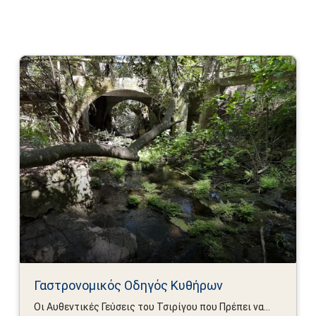
Γαστρονομικός Οδηγός Κυθήρων
Οι Αυθεντικές Γεύσεις του Τσιρίγου που Πρέπει να...