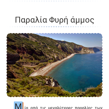
Παραλία Φυρή άμμος
Μ
ία από τις μεγαλύτερες παραλίες των