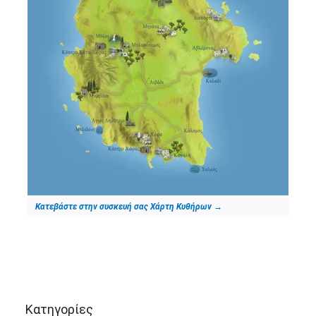
Κατεβάστε στην συσκευή σας Χάρτη Κυθήρων
→
Kατηγορίες