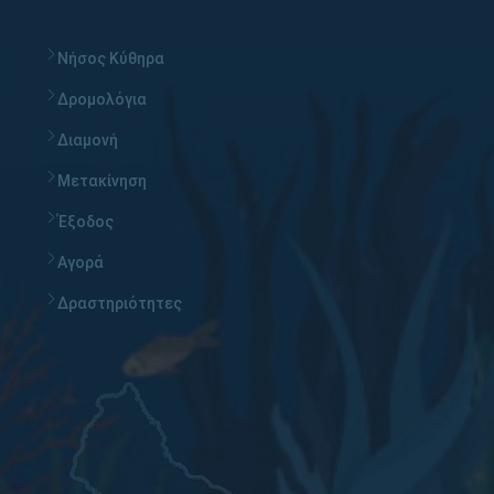
Νήσος Κύθηρα
Δρομολόγια
Διαμονή
Μετακίνηση
Έξοδος
Αγορά
Δραστηριότητες