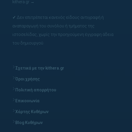
kithera.gr
→
✓
Δεν επιτρέπεται κανενός είδους αντιγραφή ή
αναπαραγωγή του συνόλου ή τμήματος της
ιστοσελίδας, χωρίς την προηγούμενη έγγραφη άδεια
του δημιουργού.
Σχετικά με την kithera.gr
Όροι χρήσης
Πολιτική απορρήτου
Επικοινωνία
Χάρτης Κυθήρων
Blog Κυθήρων