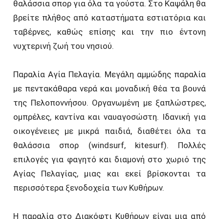
θαλάσσια σπορ για όλα τα γούστα. Στο Καψάλη θα
βρείτε πλήθος από καταστήματα εστιατόρια και
ταβέρνες, καθώς επίσης και την πιο έντονη
νυχτερινή ζωή του νησιού.
Παραλία Αγία Πελαγία. Μεγάλη αμμώδης παραλία
με πεντακάθαρα νερά και μοναδική θέα τα βουνά
της Πελοποννήσου. Οργανωμένη με ξαπλώστρες,
ομπρέλες, καντίνα και ναυαγοσώστη. Ιδανική για
οικογένειες με μικρά παιδιά, διαθέτει όλα τα
θαλάσσια σπορ (windsurf, kitesurf). Πολλές
επιλογές για φαγητό και διαμονή στο χωριό της
Αγίας Πελαγίας, μιας και εκεί βρίσκονται τα
περισσότερα ξενοδοχεία των Κυθήρων.
Η παραλία στο Διακόφτι Κυθήρων είναι μια από