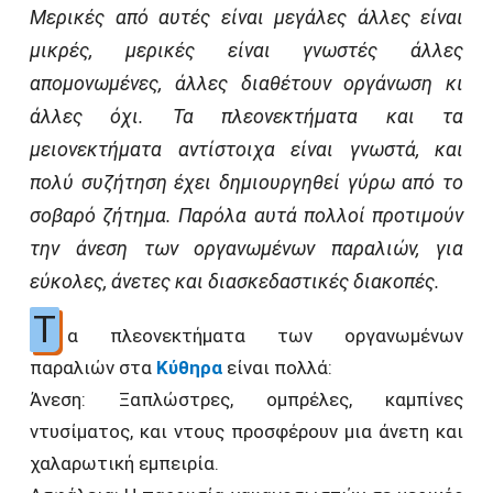
Μερικές από αυτές είναι μεγάλες άλλες είναι
μικρές, μερικές είναι γνωστές άλλες
απομονωμένες, άλλες διαθέτουν οργάνωση κι
άλλες όχι. Τα πλεονεκτήματα και τα
μειονεκτήματα αντίστοιχα είναι γνωστά, και
πολύ συζήτηση έχει δημιουργηθεί γύρω από το
σοβαρό ζήτημα. Παρόλα αυτά πολλοί προτιμούν
την άνεση των οργανωμένων παραλιών, για
εύκολες, άνετες και διασκεδαστικές διακοπές.
Τ
α πλεονεκτήματα των οργανωμένων
παραλιών στα
Κύθηρα
είναι πολλά:
Άνεση: Ξαπλώστρες, ομπρέλες, καμπίνες
ντυσίματος, και ντους προσφέρουν μια άνετη και
χαλαρωτική εμπειρία.