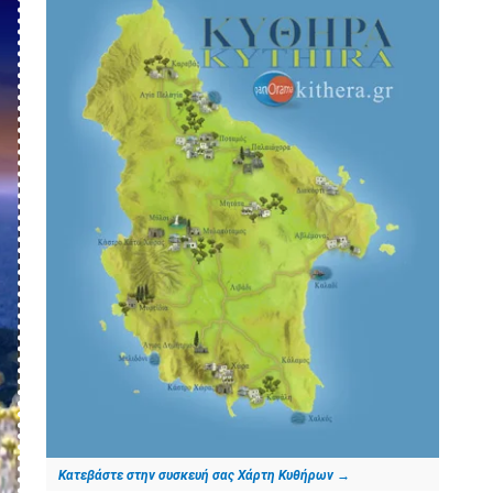
Κατεβάστε στην συσκευή σας Χάρτη Κυθήρων
→