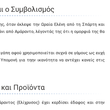
ι ο Συμβολισμός
ης, όταν έκλεψε την Ωραία Ελένη από τη Σπάρτη και
άνι από Αμάραντο, λέγοντάς της ότι η ομορφιά της θα
Αγάπη αφού χρησιμοποιείται συχνά σε γάμους ως ευχή
 Υπομονή για τηην ικανότητα να αντέχει κανείς στις
 και Προϊόντα
άραντος (Ελίχρυσος) έχει κερδίσει έδαφος και στην