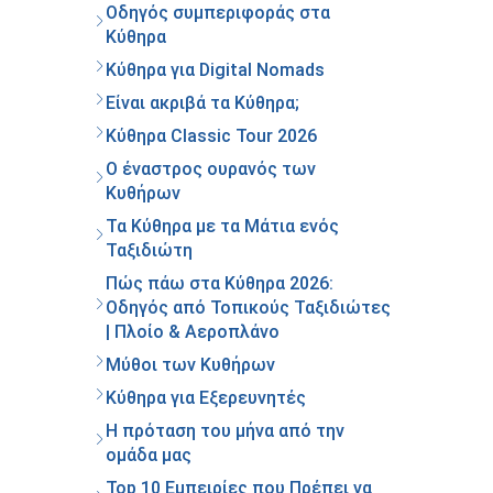
Οδηγός συμπεριφοράς στα
Κύθηρα
Κύθηρα για Digital Nomads
Είναι ακριβά τα Κύθηρα;
Κύθηρα Classic Tour 2026
Ο έναστρος ουρανός των
Κυθήρων
Τα Κύθηρα με τα Μάτια ενός
Ταξιδιώτη
Πώς πάω στα Κύθηρα 2026:
Οδηγός από Τοπικούς Ταξιδιώτες
| Πλοίο & Αεροπλάνο
Μύθοι των Κυθήρων
Κύθηρα για Εξερευνητές
Η πρόταση του μήνα από την
ομάδα μας
Top 10 Εμπειρίες που Πρέπει να