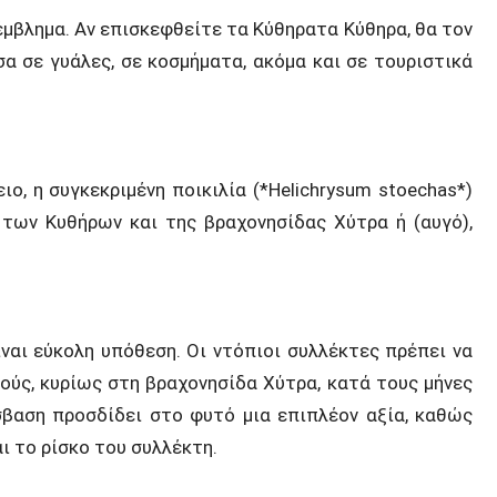
έμβλημα. Αν επισκεφθείτε τα Κύθηρατα Κύθηρα, θα τον
σα σε γυάλες, σε κοσμήματα, ακόμα και σε τουριστικά
ιο, η συγκεκριμένη ποικιλία (*Helichrysum stoechas*)
των Κυθήρων και της βραχονησίδας Χύτρα ή (αυγό),
ναι εύκολη υπόθεση. Οι ντόπιοι συλλέκτες πρέπει να
ύς, κυρίως στη βραχονησίδα Χύτρα, κατά τους μήνες
σβαση προσδίδει στο φυτό μια επιπλέον αξία, καθώς
ι το ρίσκο του συλλέκτη.