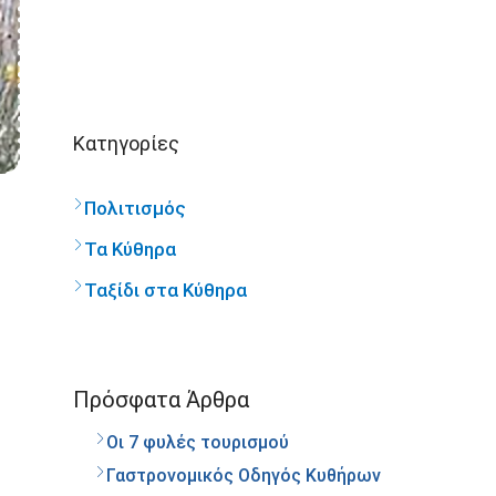
Kατηγορίες
Πολιτισμός
Τα Κύθηρα
Ταξίδι στα Κύθηρα
Πρόσφατα Άρθρα
Οι 7 φυλές τουρισμού
Γαστρονομικός Οδηγός Κυθήρων