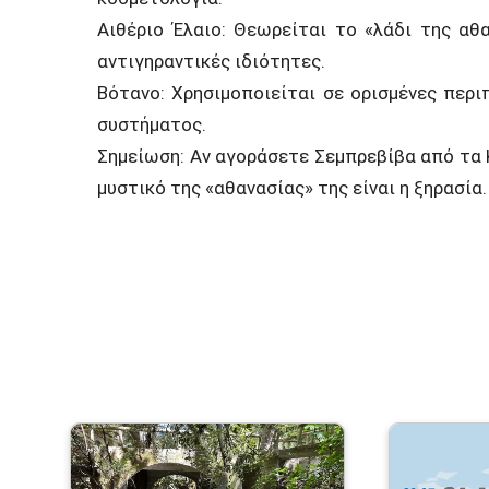
Αιθέριο Έλαιο: Θεωρείται το «λάδι της αθα
αντιγηραντικές ιδιότητες.
Βότανο: Χρησιμοποιείται σε ορισμένες περ
συστήματος.
Σημείωση: Αν αγοράσετε Σεμπρεβίβα από τα Κ
μυστικό της «αθανασίας» της είναι η ξηρασία.