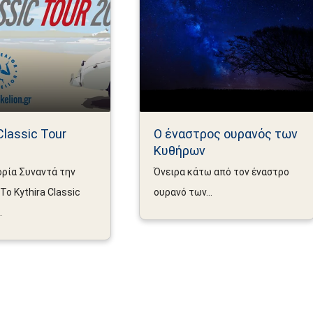
lassic Tour
Ο έναστρος ουρανός των
Κυθήρων
ορία Συναντά την
Όνειρα κάτω από τον έναστρο
Το Kythira Classic
ουρανό των...
.