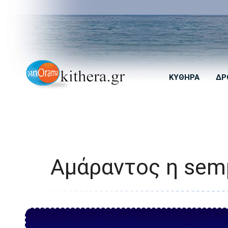
ΚΎΘΗΡΑ
ΔΡ
Αμάραντος η sem