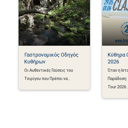
Γαστρονομικός Οδηγός
Κύθηρα C
Κυθήρων
2026
Οι Αυθεντικές Γεύσεις του
Όταν η Ιστ
Τσιρίγου που Πρέπει να...
Παράδοση: 
Tour 2026..