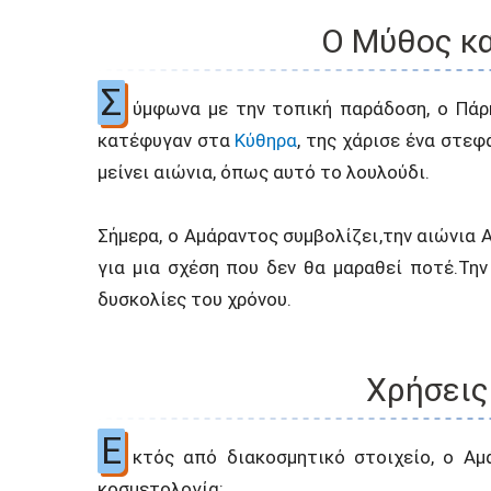
Ο Μύθος κα
Σ
ύμφωνα με την τοπική παράδοση, ο Πάρ
κατέφυγαν στα
Κύθηρα
, της χάρισε ένα στεφ
μείνει αιώνια, όπως αυτό το λουλούδι.
Σήμερα, ο Αμάραντος συμβολίζει,την αιώνια 
για μια σχέση που δεν θα μαραθεί ποτέ.Την
δυσκολίες του χρόνου.
Χρήσεις
Ε
κτός από διακοσμητικό στοιχείο, ο Αμ
κοσμετολογία: