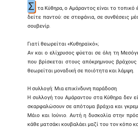
Σ
τα Κύθηρα, ο Αμάραντος είναι το τοπικό 
δείτε παντού: σε στεφάνια, σε συνθέσεις μέ
σουβενίρ.
Γιατί θεωρείται «Κυθηραϊκό»;
Αν και ο ελίχρυσος φύεται σε όλη τη Μεσόγε
που βρίσκεται στους απόκρημνους βράχους 
θεωρείται μοναδική σε ποιότητα και λάμψη.
Η συλλογή: Μια επικίνδυνη παράδοση
Η συλλογή του Αμάραντου στα Κύθηρα δεν εί
σκαρφαλώσουν σε απότομα βράχια και γκρεμο
Μάιο και Ιούνιο. Αυτή η δυσκολία στην πρό
κάθε ματσάκι κουβαλάει μαζί του τον κόπο κα