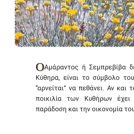
Ο
Αμάραντος ή Σεμπρεβίβα δε
Κύθηρα, είναι το σύμβολο το
“αρνείται” να πεθάνει. Αν και
ποικιλία των Κυθήρων έχει
παράδοση και την οικονομία του