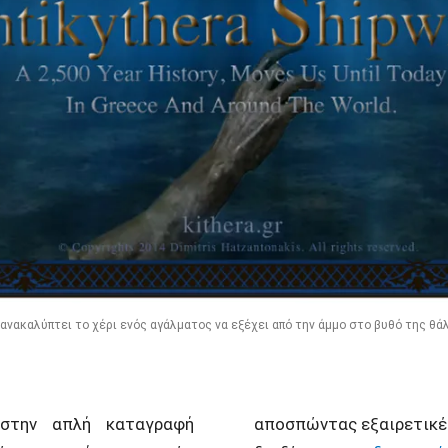
ς ανακαλύπτει το χέρι ενός αγάλματος να εξέχει από την άμμο στο βυθό της θά
ι στην απλή καταγραφή
αποσπώντας εξαιρετικές