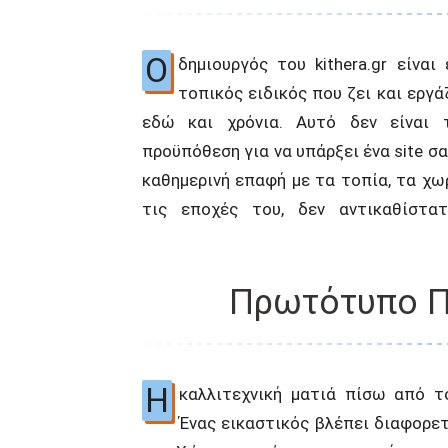
Ο
δημιουργός του kithera.gr είναι 
τοπικός ειδικός που ζει και εργά
εδώ και χρόνια. Αυτό δεν είναι τ
προϋπόθεση για να υπάρξει ένα site σα
καθημερινή επαφή με τα τοπία, τα χω
τις εποχές του, δεν αντικαθίστα
Πρωτότυπο Π
Η
καλλιτεχνική ματιά πίσω από το
Ένας εικαστικός βλέπει διαφορε