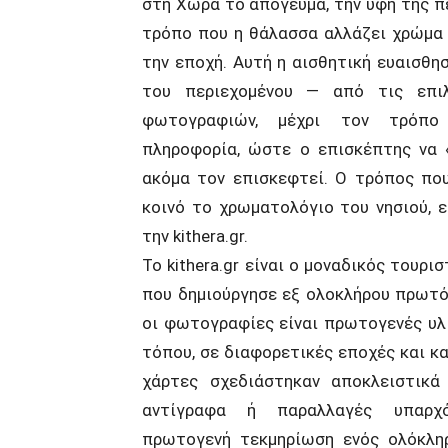
στη Χώρα το απόγευμα, την υφή της πέ
τρόπο που η θάλασσα αλλάζει χρώμα 
την εποχή. Αυτή η αισθητική ευαισθη
του περιεχομένου — από τις επι
φωτογραφιών, μέχρι τον τρόπο
πληροφορία, ώστε ο επισκέπτης να 
ακόμα τον επισκεφτεί. Ο τρόπος πο
κοινό το χρωματολόγιο του νησιού, ε
την kithera.gr.
Το kithera.gr είναι ο μοναδικός τουρι
που δημιούργησε εξ ολοκλήρου πρωτό
οι φωτογραφίες είναι πρωτογενές υλ
τόπου, σε διαφορετικές εποχές και κα
χάρτες σχεδιάστηκαν αποκλειστικά 
αντίγραφα ή παραλλαγές υπαρχό
πρωτογενή τεκμηρίωση ενός ολόκληρ