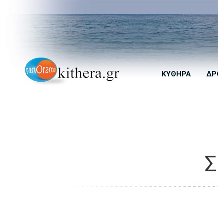
ΚΎΘΗΡΑ
ΔΡ
Σ