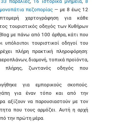
,
33 παραλίες
,
16 ιστορικά μνημεία
,
8
 μονοπάτια πεζοπορίας
— με 8 έως 12
πτομερή χαρτογράφηση για κάθε
ώτος τουριστικός οδηγός των Κυθήρων
Blog με πάνω από 100 άρθρα, κάτι που
οι υπόλοιποι τουριστικοί οδηγοί του
αρέχει πλήρη πρακτική πληροφόρηση:
αεροπλάνων, διαμονή, τοπικά προϊόντα,
ας πλήρης, ζωντανός οδηγός που
γήθηκε για εμπορικούς σκοπούς.
γάπη για έναν τόπο και από την
ρα αξίζουν να παρουσιαστούν με τον
τητα που τους αρμόζει. Αυτή η αρχή
πό την πρώτη μέρα.