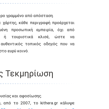
θρο γραμμένο από απόσταση.
 χάρτης, κάθε περιγραφή προέρχεται
μένη προσωπική εμπειρία, όχι από
ς ή τουριστικά κλισέ, ώστε να
 αυθεντικός τοπικός οδηγός που να
το ευρύ κοινό.
ς Τεκμηρίωση
ουσίας και αφοσίωσης.
λυψε