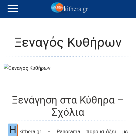
Ξεναγός Κυθήρων
Ξενάγηση στα Κύθηρα –
Σχόλια
Η
kithera.gr – Panorama παρουσιάζει με