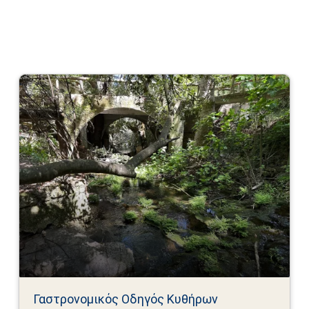
Γαστρονομικός Οδηγός Κυθήρων