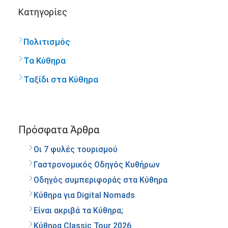
Kατηγορίες
Πολιτισμός
Τα Κύθηρα
Ταξίδι στα Κύθηρα
Πρόσφατα Άρθρα
Οι 7 φυλές τουρισμού
Γαστρονομικός Οδηγός Κυθήρων
Οδηγός συμπεριφοράς στα Κύθηρα
Κύθηρα για Digital Nomads
Είναι ακριβά τα Κύθηρα;
Κύθηρα Classic Tour 2026