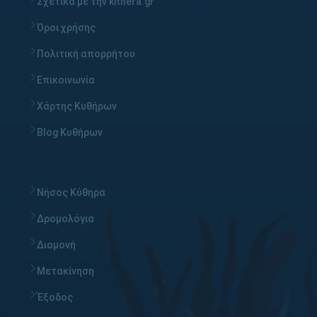
Σχετικά με την kithera.gr
Όροι χρήσης
Πολιτική απορρήτου
Επικοινωνία
Χάρτης Κυθήρων
Blog Κυθήρων
Νήσος Κύθηρα
Δρομολόγια
Διαμονή
Μετακίνηση
Έξοδος