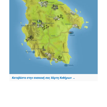
Κατεβάστε στην συσκευή σας Χάρτη Κυθήρων
→