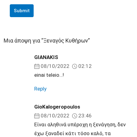
Submit
Μια άποψη για “Ξεναγός Κυθήρων”
GIANAKIS
08/10/2022
02:12
einai teleio…!
Reply
GioKalogeropoulos
08/10/2022
23:46
Eίναι αληθινά υπέροχη η ξενάγηση, δεν
έχω ξαναδεί κάτι τόσο καλό, τα