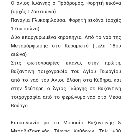
Ο άγιος Ιωάννης ο Πρόδρομος. Φορητή εικόνα
(αρχές 17ου αιώνα).
Παναγία Γλυκοφιλούσα. Φορητή εικόνα (αρχές
17ου αιώνα).
Δύο επαργυρωμένα κηροπήγια. Από το ναό της
Μεταμόρφωσης στο Κεραμωτό (τέλη 18ου
αιώνα).
Στις φωτογραφίες επάνω, στην πρώτη,
Βυζαντινή τοιχογραφία του Αγίου Γεωργίου
από το ναό του Αγίου Βλάση στα Κύθηρα, και
στην δεύτερη, ο Άγιος Γιώργης σε Βυζαντινή
τοιχογραφία από το φερώνυμο ναό στο Μέσα
Βούργο.
Επικοινωνία με το Μουσείο Βυζαντινής &
Μεταβυζαντινής Τέχνης Κυθήρων. Τηλ: +30