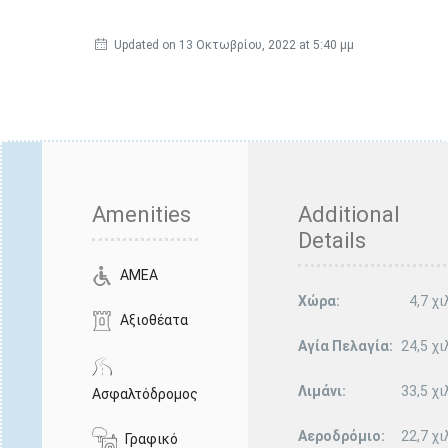
Updated on 13 Οκτωβρίου, 2022 at 5:40 μμ
Amenities
Additional
Details
ΑΜΕΑ
Χώρα:
4,7 χι
Αξιοθέατα
Αγία Πελαγία:
24,5 χι
Λιμάνι:
33,5 χι
Ασφαλτόδρομος
Αεροδρόμιο:
22,7 χι
Γραφικό