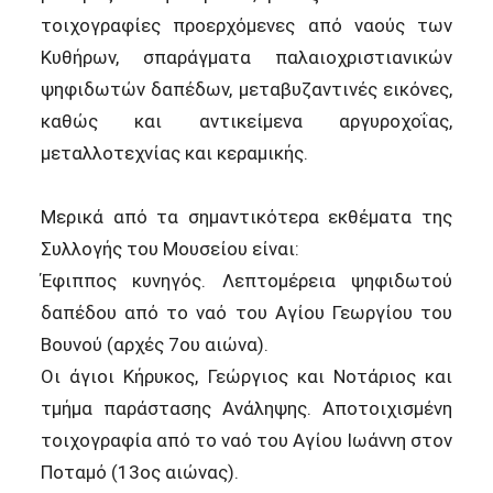
τοιχογραφίες προερχόμενες από ναούς των
Κυθήρων, σπαράγματα παλαιοχριστιανικών
ψηφιδωτών δαπέδων, μεταβυζαντινές εικόνες,
καθώς και αντικείμενα αργυροχοΐας,
μεταλλοτεχνίας και κεραμικής.
Μερικά από τα σημαντικότερα εκθέματα της
Συλλογής του Μουσείου είναι:
Έφιππος κυνηγός. Λεπτομέρεια ψηφιδωτού
δαπέδου από το ναό του Αγίου Γεωργίου του
Βουνού (αρχές 7ου αιώνα).
Οι άγιοι Κήρυκος, Γεώργιος και Νοτάριος και
τμήμα παράστασης Ανάληψης. Αποτοιχισμένη
τοιχογραφία από το ναό του Αγίου Ιωάννη στον
Ποταμό (13ος αιώνας).