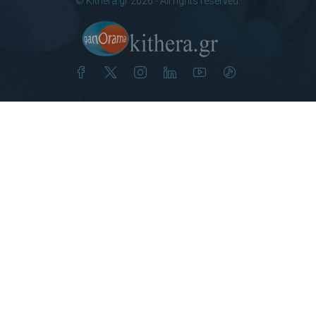
© Kithera.gr 2026 - All rights reserved.