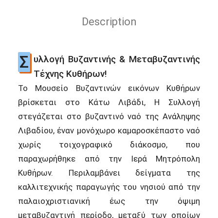
Description
Σ
υλλογή Βυζαντινής & Μεταβυζαντινής
Τέχνης Κυθήρων!
Το Μουσείο Βυζαντινών εικόνων Κυθήρων
βρίσκεται στο Κάτω Λιβάδι, Η Συλλογή
στεγάζεται στο βυζαντινό ναό της Ανάληψης
Λιβαδίου, έναν μονόχωρο καμαροσκέπαστο ναό
χωρίς τοιχογραφικό διάκοσμο, που
παραχωρήθηκε από την Ιερά Μητρόπολη
Κυθήρων. Περιλαμβάνει δείγματα της
καλλιτεχνικής παραγωγής του νησιού από την
παλαιοχριστιανική έως την όψιμη
μεταβυζαντινή περίοδο, μεταξύ των οποίων