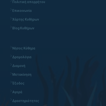
Πολιτική απορρήτου
Επικοινωνία
Χάρτης Κυθήρων
Blog Κυθήρων
Νήσος Κύθηρα
Δρομολόγια
Διαμονή
Μετακίνηση
Έξοδος
Αγορά
Δραστηριότητες