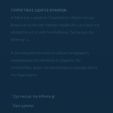
ΤΟΥΡΙΣΤΙΚΟΣ ΟΔΗΓΟΣ ΚΥΘΗΡΩΝ
✓
Kithera.gr ο μεγάλος Τουριστικός οδηγός που με
βίωμα και γνώση σας παρέχει συμβουλές με κύρος και
αξιοπιστία για το νησί των Κυθήρων.
Σχετικά με την
kithera.gr
→
✓
Δεν επιτρέπεται κανενός είδους αντιγραφή ή
αναπαραγωγή του συνόλου ή τμήματος της
ιστοσελίδας, χωρίς την προηγούμενη έγγραφη άδεια
του δημιουργού.
Σχετικά με την kithera.gr
Όροι χρήσης