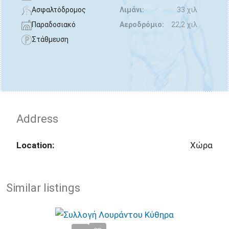
Ασφαλτόδρομος
Λιμάνι:
33 χιλ
Παραδοσιακό
Αεροδρόμιο:
22,2 χιλ
Στάθμευση
Address
Location:
Χώρα
Similar listings