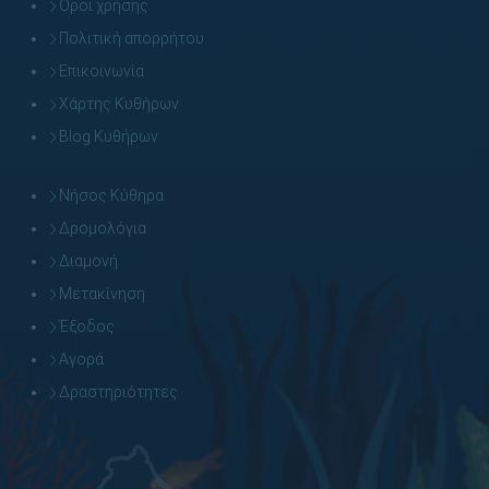
Όροι χρήσης
Πολιτική απορρήτου
Επικοινωνία
Χάρτης Κυθήρων
Blog Κυθήρων
Νήσος Κύθηρα
Δρομολόγια
Διαμονή
Μετακίνηση
Έξοδος
Αγορά
Δραστηριότητες