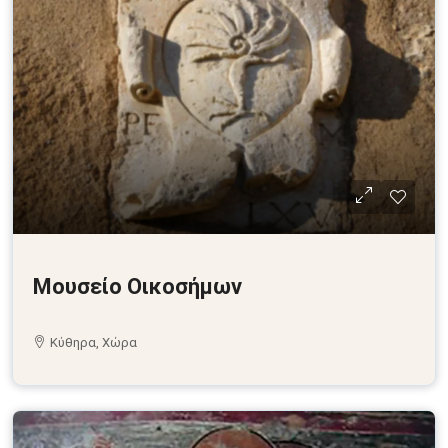
Μουσείο Οικοσήμων
Κύθηρα, Χώρα