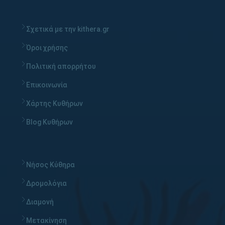
Σχετικά με την kithera.gr
Όροι χρήσης
Πολιτική απορρήτου
Επικοινωνία
Χάρτης Κυθήρων
Blog Κυθήρων
Νήσος Κύθηρα
Δρομολόγια
Διαμονή
Μετακίνηση