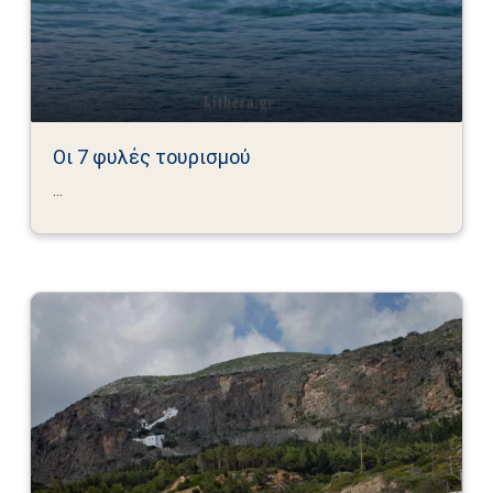
Οι 7 φυλές τουρισμού
...