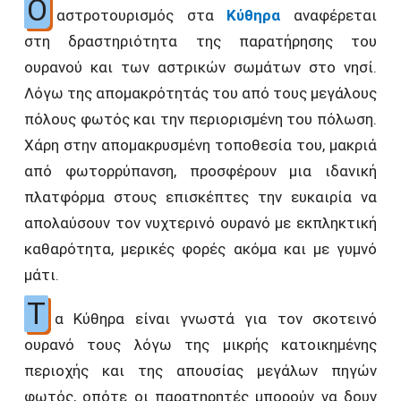
Ο
αστροτουρισμός στα
Κύθηρα
αναφέρεται
στη δραστηριότητα της παρατήρησης του
ουρανού και των αστρικών σωμάτων στο νησί.
Λόγω της απομακρότητάς του από τους μεγάλους
πόλους φωτός και την περιορισμένη του πόλωση.
Χάρη στην απομακρυσμένη τοποθεσία του, μακριά
από φωτορρύπανση, προσφέρουν μια ιδανική
πλατφόρμα στους επισκέπτες την ευκαιρία να
απολαύσουν τον νυχτερινό ουρανό με εκπληκτική
καθαρότητα, μερικές φορές ακόμα και με γυμνό
μάτι.
Τ
α Κύθηρα είναι γνωστά για τον σκοτεινό
ουρανό τους λόγω της μικρής κατοικημένης
περιοχής και της απουσίας μεγάλων πηγών
φωτός, οπότε οι παρατηρητές μπορούν να δουν