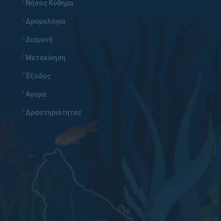
Νήσος Κύθηρα
Δρομολόγια
Διαμονή
Μετακίνηση
Έξοδος
Αγορά
Δραστηριότητες