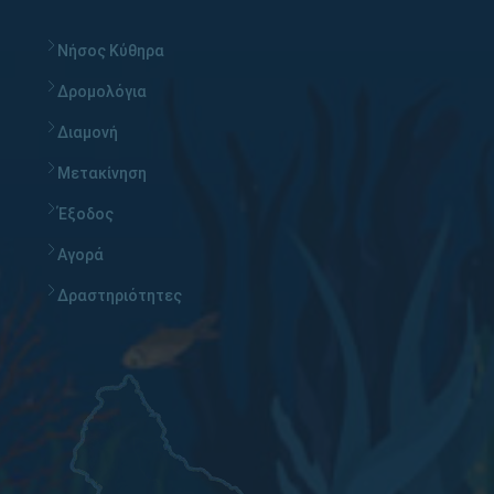
Νήσος Κύθηρα
Δρομολόγια
Διαμονή
Μετακίνηση
Έξοδος
Αγορά
Δραστηριότητες