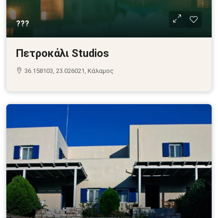
???
Πετροκάλι Studios
36.158103, 23.026021, Κάλαμος