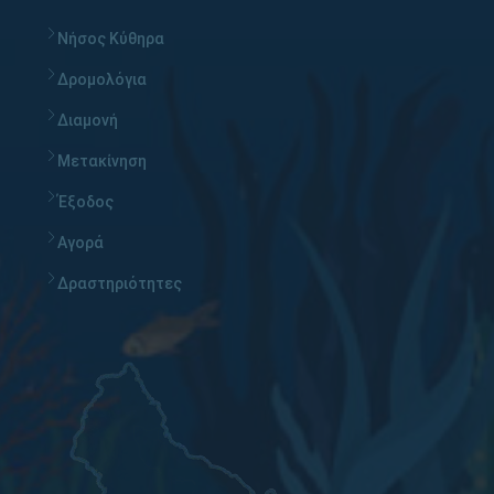
Νήσος Κύθηρα
Δρομολόγια
Διαμονή
Μετακίνηση
Έξοδος
Αγορά
Δραστηριότητες