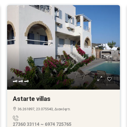
🗝 🗝 🗝
Astarte villas
36.261897, 23.075540, Διακόφτι
27360 33114 ~ 6974 725765