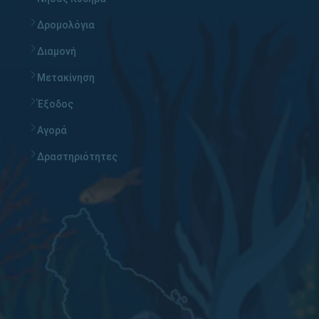
Δρομολόγια
Διαμονή
Μετακίνηση
Έξοδος
Αγορά
Δραστηριότητες