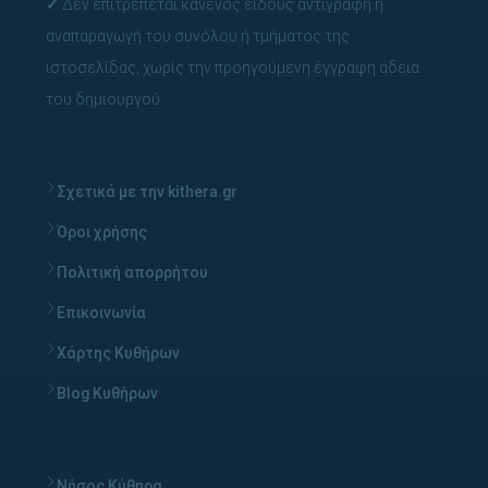
✓
Δεν επιτρέπεται κανενός είδους αντιγραφή ή
αναπαραγωγή του συνόλου ή τμήματος της
ιστοσελίδας, χωρίς την προηγούμενη έγγραφη άδεια
του δημιουργού.
Σχετικά με την kithera.gr
Όροι χρήσης
Πολιτική απορρήτου
Επικοινωνία
Χάρτης Κυθήρων
Blog Κυθήρων
Νήσος Κύθηρα