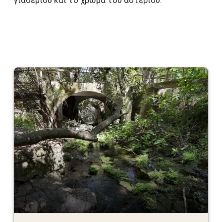
γιασεμιού και το χρώμα του αστεριού.