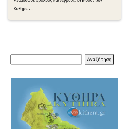
Ανάμεσα σε Θρύλους και Αφρούς: Οι Μύθοι των
Κυθήρων...
Αναζήτηση