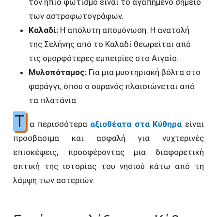
τον ήπιο φωτισμό είναι το αγαπημένο σημείο
των αστροφωτογράφων.
Καλαδί:
Η απόλυτη απομόνωση. Η ανατολή
της Σελήνης από το Καλαδί θεωρείται από
τις ομορφότερες εμπειρίες στο Αιγαίο.
Μυλοπόταμος:
Για μια μυστηριακή βόλτα στο
φαράγγι, όπου ο ουρανός πλαισιώνεται από
τα πλατάνια.
Τ
α περισσότερα
αξιοθέατα στα Κύθηρα
είναι
προσβάσιμα και ασφαλή για νυχτερινές
επισκέψεις, προσφέροντας μια διαφορετική
οπτική της ιστορίας του νησιού κάτω από τη
λάμψη των αστεριών.