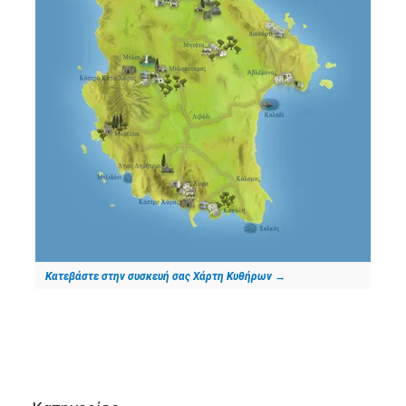
Κατεβάστε στην συσκευή σας Χάρτη Κυθήρων
→