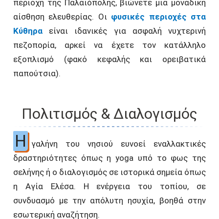
περιοχή της Παλαιόπολης, βιώνετε μια μοναδική
αίσθηση ελευθερίας. Οι
φυσικές περιοχές στα
Κύθηρα
είναι ιδανικές για ασφαλή νυχτερινή
πεζοπορία, αρκεί να έχετε τον κατάλληλο
εξοπλισμό (φακό κεφαλής και ορειβατικά
παπούτσια).
Πολιτισμός & Διαλογισμός
Η
γαλήνη του νησιού ευνοεί εναλλακτικές
δραστηριότητες όπως η yoga υπό το φως της
σελήνης ή ο διαλογισμός σε ιστορικά σημεία όπως
η Αγία Ελέσα. Η ενέργεια του τοπίου, σε
συνδυασμό με την απόλυτη ησυχία, βοηθά στην
εσωτερική αναζήτηση.