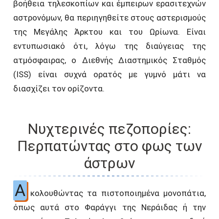
βοήθεια τηλεσκοπίων και έμπειρων ερασιτεχνών
αστρονόμων, θα περιηγηθείτε στους αστερισμούς
της Μεγάλης Άρκτου και του Ωρίωνα. Είναι
εντυπωσιακό ότι, λόγω της διαύγειας της
ατμόσφαιρας, ο Διεθνής Διαστημικός Σταθμός
(ISS) είναι συχνά ορατός με γυμνό μάτι να
διασχίζει τον ορίζοντα.
Νυχτερινές πεζοπορίες:
Περπατώντας στο φως των
άστρων
Α
κολουθώντας τα πιστοποιημένα μονοπάτια,
όπως αυτά στο Φαράγγι της Νεράιδας ή την