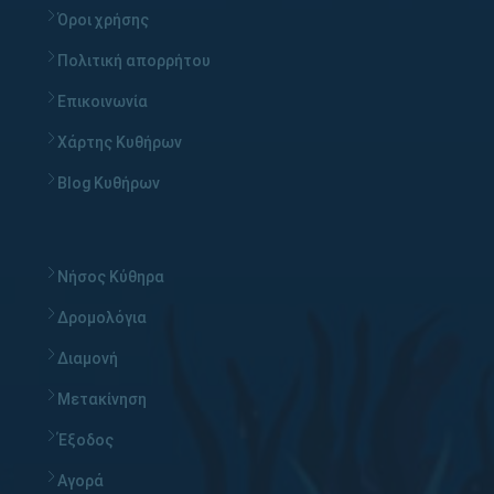
Όροι χρήσης
Πολιτική απορρήτου
Επικοινωνία
Χάρτης Κυθήρων
Blog Κυθήρων
Νήσος Κύθηρα
Δρομολόγια
Διαμονή
Μετακίνηση
Έξοδος
Αγορά