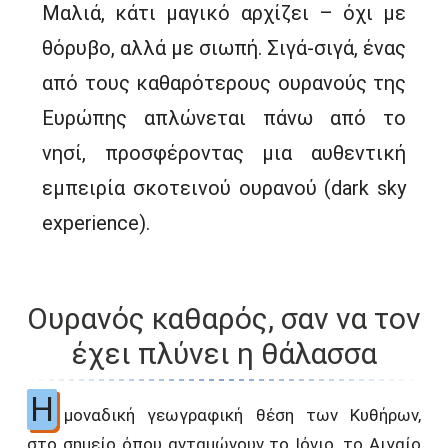
Μαλιά, κάτι μαγικό αρχίζει – όχι με
θόρυβο, αλλά με σιωπή. Σιγά-σιγά, ένας
από τους καθαρότερους ουρανούς της
Ευρώπης απλώνεται πάνω από το
νησί, προσφέροντας μια αυθεντική
εμπειρία σκοτεινού ουρανού (dark sky
experience).
Ουρανός καθαρός, σαν να τον
έχει πλύνει η θάλασσα
Η
μοναδική γεωγραφική θέση των Κυθήρων,
στο σημείο όπου ανταμώνουν το Ιόνιο, το Αιγαίο