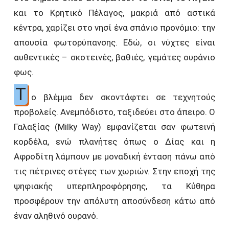
και το Κρητικό Πέλαγος, μακριά από αστικά
κέντρα, χαρίζει στο νησί ένα σπάνιο προνόμιο: την
απουσία φωτορύπανσης. Εδώ, οι νύχτες είναι
αυθεντικές – σκοτεινές, βαθιές, γεμάτες ουράνιο
φως.
Τ
ο βλέμμα δεν σκοντάφτει σε τεχνητούς
προβολείς. Ανεμπόδιστο, ταξιδεύει στο άπειρο. Ο
Γαλαξίας (Milky Way) εμφανίζεται σαν φωτεινή
κορδέλα, ενώ πλανήτες όπως ο Δίας και η
Αφροδίτη λάμπουν με μοναδική ένταση πάνω από
τις πέτρινες στέγες των χωριών. Στην εποχή της
ψηφιακής υπερπληροφόρησης, τα Κύθηρα
προσφέρουν την απόλυτη αποσύνδεση κάτω από
έναν αληθινό ουρανό.