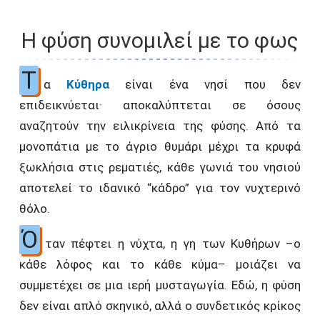
Η φύση συνομιλεί με το φως
Τ
α
Κύθηρα
είναι ένα νησί που δεν
επιδεικνύεται· αποκαλύπτεται σε όσους
αναζητούν την ειλικρίνεια της φύσης. Από τα
μονοπάτια με το άγριο θυμάρι μέχρι τα κρυφά
ξωκλήσια στις ρεματιές, κάθε γωνιά του νησιού
αποτελεί το ιδανικό “κάδρο” για τον νυχτερινό
θόλο.
Ό
ταν πέφτει η νύχτα, η γη των Κυθήρων –ο
κάθε λόφος και το κάθε κύμα– μοιάζει να
συμμετέχει σε μια ιερή μυσταγωγία. Εδώ, η φύση
δεν είναι απλό σκηνικό, αλλά ο συνδετικός κρίκος