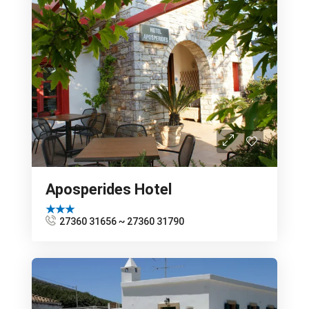
Aposperides Hotel
★★★
27360 31656 ~ 27360 31790