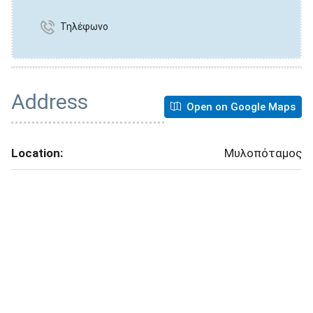
Τηλέφωνο
Address
Open on Google Maps
Location:
Μυλοπόταμος