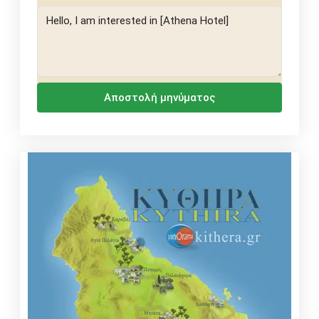
Αποστολή μηνύματος