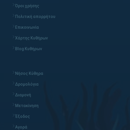
Όροι χρήσης
Πολιτική απορρήτου
Επικοινωνία
Χάρτης Κυθήρων
Blog Κυθήρων
Νήσος Κύθηρα
Δρομολόγια
Διαμονή
Μετακίνηση
Έξοδος
Αγορά