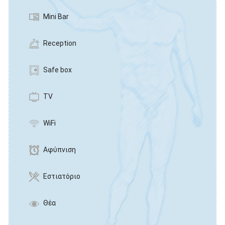
Mini Bar
Reception
Safe box
TV
WiFi
Αφύπνιση
Εστιατόριο
Θέα