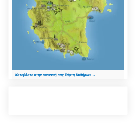
Κατεβάστε στην συσκευή σας Χάρτη Κυθήρων
→