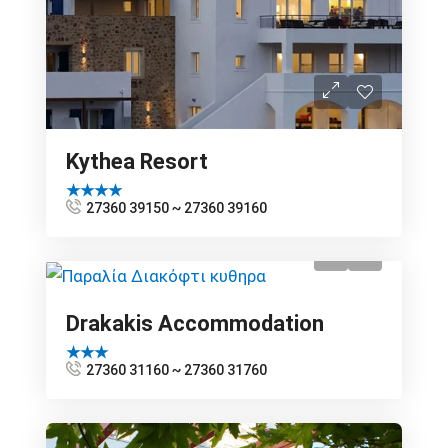
Kythea Resort
★★★★
27360 39150 ~ 27360 39160
Drakakis Accommodation
★★★
27360 31160 ~ 27360 31760