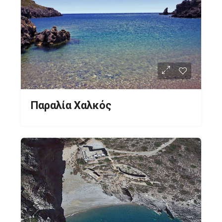
Παραλία Χαλκός