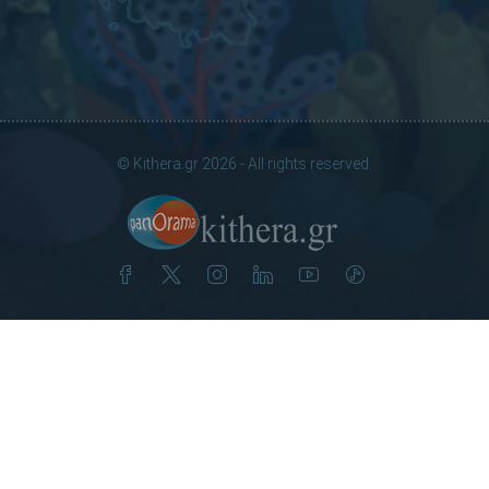
© Kithera.gr 2026 - All rights reserved.