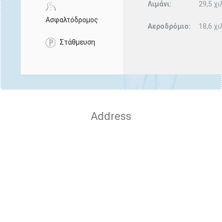
Λιμάνι:
29,5 χι
Ασφαλτόδρομος
Αεροδρόμιο:
18,6 χι
Στάθμευση
Address