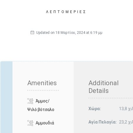
ΛΕΠΤΟΜΈΡΙΕΣ
Updated on 18 Μαρτίου, 2024 at 6:19 μμ
Amenities
Additional
Details
Άμμος/
Χώρα:
13,8 χι
Ψιλό βότσαλο
Αγία Πελαγία:
23,2 χι
Αμμουδιά