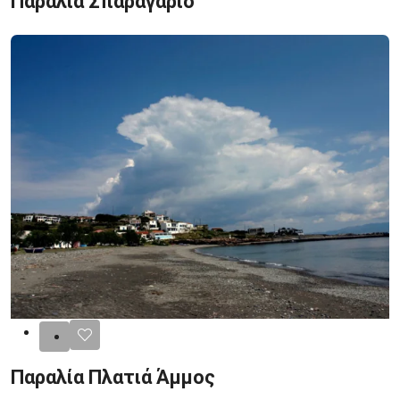
Παραλία Σπαραγαρίο
Παραλία Πλατιά Άμμος