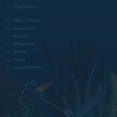
Blog Κυθήρων
Νήσος Κύθηρα
Δρομολόγια
Διαμονή
Μετακίνηση
Έξοδος
Αγορά
Δραστηριότητες