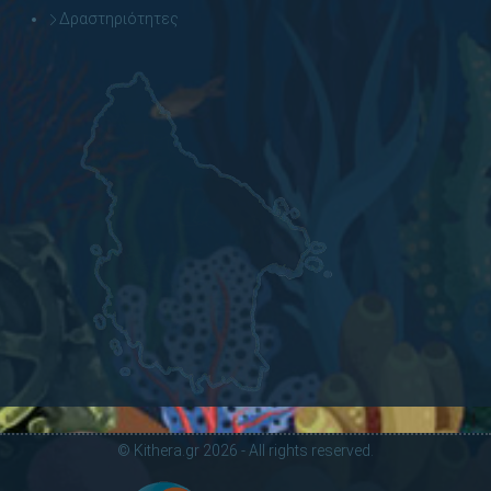
Δραστηριότητες
© Kithera.gr 2026 - All rights reserved.