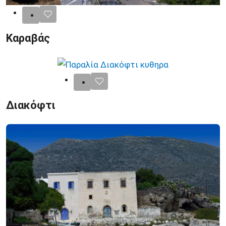
Καραβάς
Διακόφτι