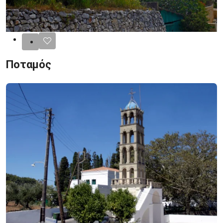
Ποταμός