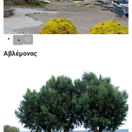
Αβλέμονας