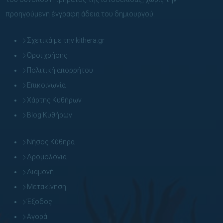
προηγούμενη έγγραφη άδεια του δημιουργού.
Σχετικά με την kithera.gr
Όροι χρήσης
Πολιτική απορρήτου
Επικοινωνία
Χάρτης Κυθήρων
Blog Κυθήρων
Νήσος Κύθηρα
Δρομολόγια
Διαμονή
Μετακίνηση
Έξοδος
Αγορά